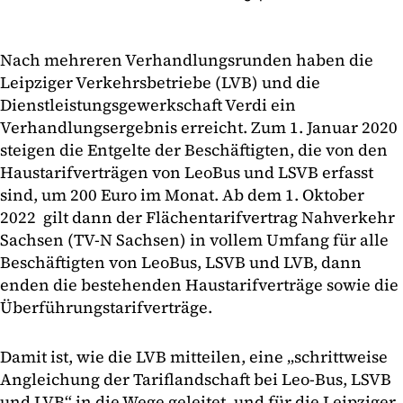
Nach mehreren Verhandlungsrunden haben die
Leipziger Verkehrsbetriebe (LVB) und die
Dienstleistungsgewerkschaft Verdi ein
Verhandlungsergebnis erreicht. Zum 1. Januar 2020
steigen die Entgelte der Beschäftigten, die von den
Haustarifverträgen von LeoBus und LSVB erfasst
sind, um 200 Euro im Monat. Ab dem 1. Oktober
2022 gilt dann der Flächentarifvertrag Nahverkehr
Sachsen (TV-N Sachsen) in vollem Umfang für alle
Beschäftigten von LeoBus, LSVB und LVB, dann
enden die bestehenden Haustarifverträge sowie die
Überführungstarifverträge.
Damit ist, wie die LVB mitteilen, eine „schrittweise
Angleichung der Tariflandschaft bei Leo-Bus, LSVB
und LVB“ in die Wege geleitet, und für die Leipziger