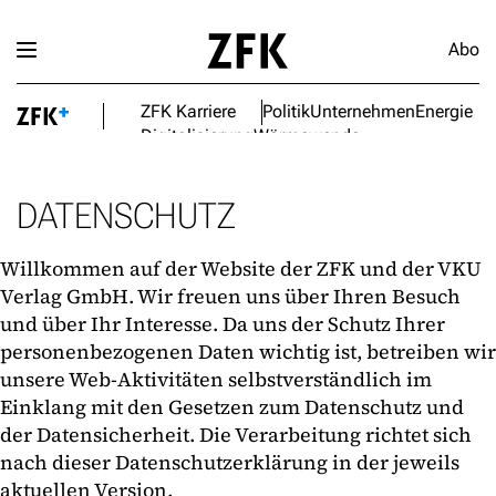
Abo
ZFK Karriere
Politik
Unternehmen
Energie
Digitalisierung
Wärmewende
DATENSCHUTZ
Willkommen auf der Website der ZFK und der VKU
Verlag GmbH. Wir freuen uns über Ihren Besuch
und über Ihr Interesse. Da uns der Schutz Ihrer
personenbezogenen Daten wichtig ist, betreiben wir
unsere Web-Aktivitäten selbstverständlich im
Einklang mit den Gesetzen zum Datenschutz und
der Datensicherheit. Die Verarbeitung richtet sich
nach dieser Datenschutzerklärung in der jeweils
aktuellen Version.