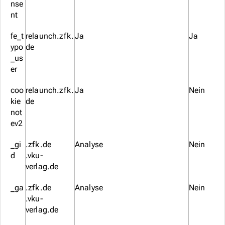
nse
nt
fe_t
relaunch.zfk.
Ja
Ja
ypo
de
_us
er
coo
relaunch.zfk.
Ja
Nein
kie
de
not
ev2
_gi
.zfk.de
Analyse
Nein
d
.vku-
verlag.de
_ga
.zfk.de
Analyse
Nein
.vku-
verlag.de