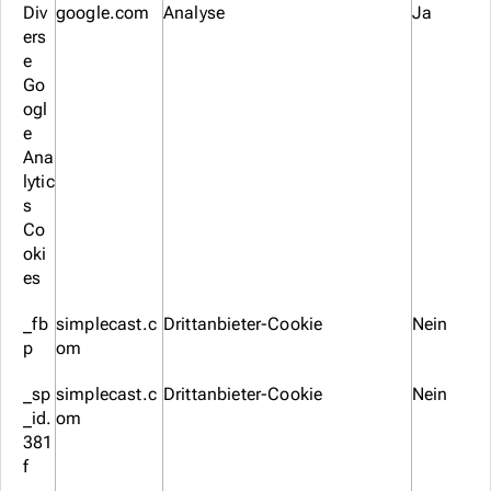
Div
google.com
Analyse
Ja
ers
e
Go
ogl
e
Ana
lytic
s
Co
oki
es
_fb
simplecast.c
Drittanbieter-Cookie
Nein
p
om
_sp
simplecast.c
Drittanbieter-Cookie
Nein
_id.
om
381
f