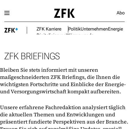
Abo
ZFK Karriere
Politik
Unternehmen
Energie
Digitalisierung
Wärmewende
ZFK BRIEFINGS
Bleiben Sie stets informiert mit unseren
maßgeschneiderten ZFK Briefings, die Ihnen die
wichtigsten Fortschritte und Einblicke der Energie-
und Versorgungswirtschaft kompakt aufbereiten.
Unsere erfahrene Fachredaktion analysiert täglich
die aktuellen Themen und Entwicklungen und
präsentiert fundierte Perspektiven aus der Branche.
Freuen Sie sich auf regelmäßige Updates, speziell