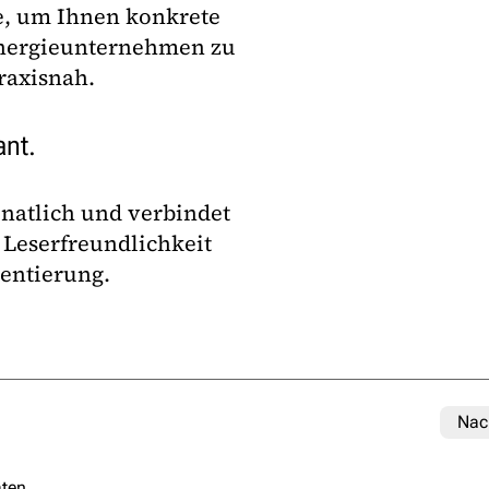
e, um Ihnen konkrete
Energieunternehmen zu
praxisnah.
ant.
onatlich und verbindet
 Leserfreundlichkeit
ientierung.
Nac
ten