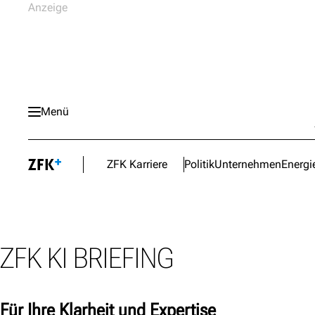
Menü
ZFK Karriere
Politik
Unternehmen
Energi
ZFK KI BRIEFING
Für Ihre Klarheit und Expertise