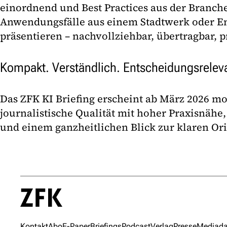
einordnend und Best Practices aus der Branch
Anwendungsfälle aus einem Stadtwerk oder 
präsentieren – nachvollziehbar, übertragbar, 
Kompakt. Verständlich. Entscheidungsrelev
Das ZFK KI Briefing erscheint ab März 2026 m
journalistische Qualität mit hoher Praxisnähe,
und einem ganzheitlichen Blick zur klaren Or
Kontakt
Abo
E-Paper
Briefings
Podcast
Verlag
Presse
Mediada