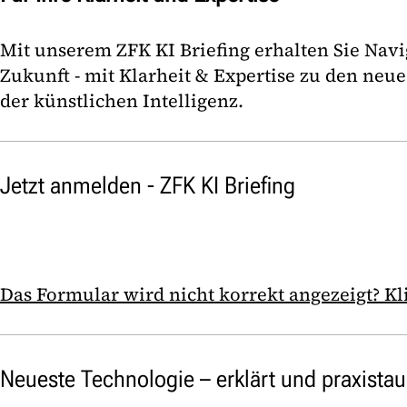
Mit unserem ZFK KI Briefing erhalten Sie Nav
Zukunft - mit Klarheit & Expertise zu den neu
der künstlichen Intelligenz.
Jetzt anmelden - ZFK KI Briefing
Das Formular wird nicht korrekt angezeigt? Klic
Neueste Technologie – erklärt und praxistau