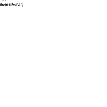
iheit
Hilfe/FAQ