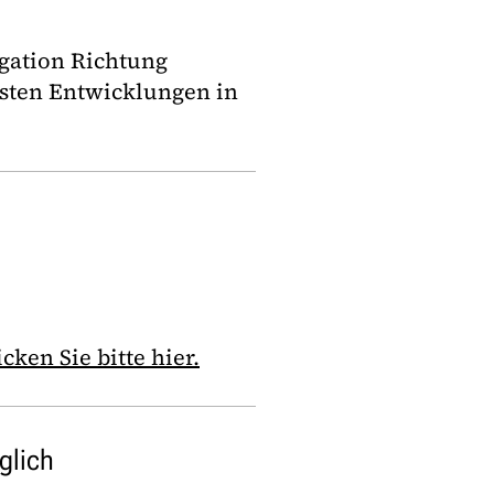
igation Richtung
esten Entwicklungen in
ken Sie bitte hier.
glich