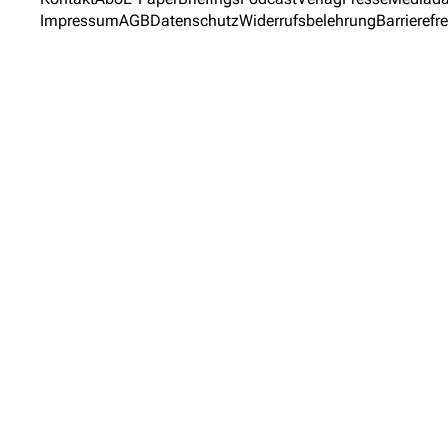
Impressum
AGB
Datenschutz
Widerrufsbelehrung
Barrierefre