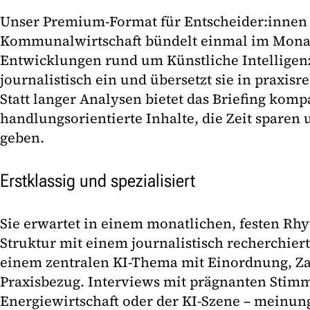
Unser Premium-Format für Entscheider:innen 
Kommunalwirtschaft bündelt einmal im Monat
Entwicklungen rund um Künstliche Intelligenz
journalistisch ein und übersetzt sie in praxi
Statt langer Analysen bietet das Briefing komp
handlungsorientierte Inhalte, die Zeit sparen
geben.
Erstklassig und spezialisiert
Sie erwartet in einem monatlichen, festen Rh
Struktur mit einem journalistisch recherchie
einem zentralen KI-Thema mit Einordnung, Z
Praxisbezug. Interviews mit prägnanten Stim
Energiewirtschaft oder der KI-Szene – meinung