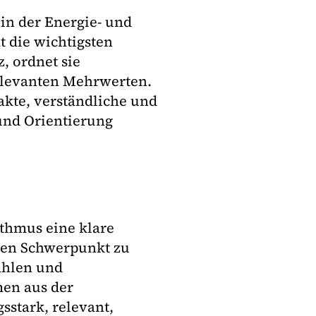
in der Energie- und
 die wichtigsten
, ordnet sie
srelevanten Mehrwerten.
akte, verständliche und
 und Orientierung
ythmus eine klare
rten Schwerpunkt zu
ahlen und
men aus der
sstark, relevant,