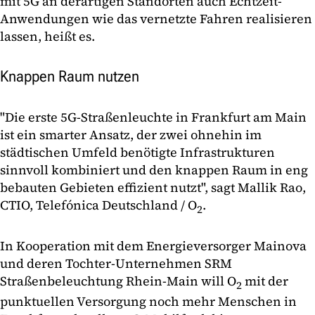
mit 5G an derartigen Standorten auch Echtzeit-
Anwendungen wie das vernetzte Fahren realisieren
lassen, heißt es.
Knappen Raum nutzen
"Die erste 5G-Straßenleuchte in Frankfurt am Main
ist ein smarter Ansatz, der zwei ohnehin im
städtischen Umfeld benötigte Infrastrukturen
sinnvoll kombiniert und den knappen Raum in eng
bebauten Gebieten effizient nutzt", sagt Mallik Rao,
CTIO, Telefónica Deutschland / O
.
2
In Kooperation mit dem Energieversorger Mainova
und deren Tochter-Unternehmen SRM
Straßenbeleuchtung Rhein-Main will O
mit der
2
punktuellen Versorgung noch mehr Menschen in