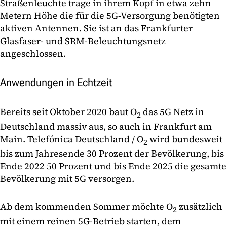
Straßenleuchte trage in ihrem Kopf in etwa zehn
Metern Höhe die für die 5G-Versorgung benötigten
aktiven Antennen. Sie ist an das Frankfurter
Glasfaser- und SRM-Beleuchtungsnetz
angeschlossen.
Anwendungen in Echtzeit
Bereits seit Oktober 2020 baut O
das 5G Netz in
2
Deutschland massiv aus, so auch in Frankfurt am
Main. Telefónica Deutschland / O
wird bundesweit
2
bis zum Jahresende 30 Prozent der Bevölkerung, bis
Ende 2022 50 Prozent und bis Ende 2025 die gesamte
Bevölkerung mit 5G versorgen.
Ab dem kommenden Sommer möchte O
zusätzlich
2
mit einem reinen 5G-Betrieb starten, dem