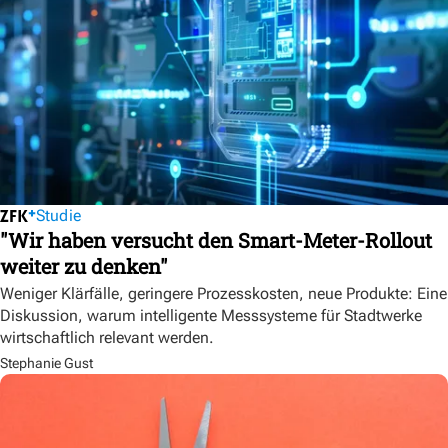
Studie
"Wir haben versucht den Smart-Meter-Rollout
weiter zu denken"
Weniger Klärfälle, geringere Prozesskosten, neue Produkte: Eine
Diskussion, warum intelligente Messsysteme für Stadtwerke
wirtschaftlich relevant werden.
Stephanie Gust