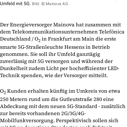
Umfeld mit 5G.
Bild: © Mainova AG
Der Energieversorger Mainova hat zusammen mit
dem Telekommunikationsunternehmen Telefónica
Deutschland / O
in Frankfurt am Main die erste
2
smarte 5G-Straßenleuchte Hessens in Betrieb
genommen. Sie soll ihr Umfeld ganztägig
zuverlässig mit 5G versorgen und während der
Dunkelheit zudem Licht per hocheffizienter LED-
Technik spenden, wie der Versorger mitteilt.
O
Kunden erhalten künftig im Umkreis von etwa
2
250 Metern rund um die Gutleutstraße 280 eine
Abdeckung mit dem neuen 5G-Standard - zusätzlich
zur bereits vorhandenen 2G/3G/4G-
Mobilfunkversorgung. Perspektivisch sollen sich