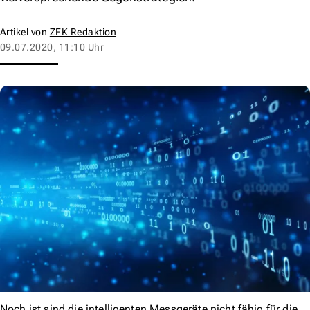
Artikel von
ZFK Redaktion
09.07.2020, 11:10 Uhr
Noch ist sind die intelligenten Messgeräte nicht fähig für die