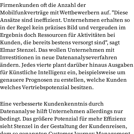
Firmenkunden oft die Anzahl der
Mobilfunkverträge mit Wettbewerbern auf. "Diese
Ansätze sind ineffizient. Unternehmen erhalten so
in der Regel kein präzises Bild und vergeuden im
Ergebnis doch Ressourcen für Aktivitäten bei
Kunden, die bereits bestens versorgt sind", sagt
Elmar Stenzel. Das wollen Unternehmen mit
Investitionen in neue Datenanalyseverfahren
ändern. Jedes vierte plant darüber hinaus Ausgaben
für Künstliche Intelligenz ein, beispielsweise um
genauere Prognosen zu erstellen, welche Kunden
welches Vertriebspotenzial besitzen.
Eine verbesserte Kundenkenntnis durch
Datenanalyse hilft Unternehmen allerdings nur
bedingt. Das größere Potenzial für mehr Effizienz
sieht Stenzel in der Gestaltung der Kundenreisen,
dem so genannten Customer Journey Management.