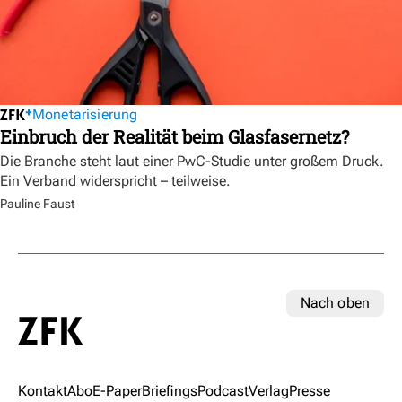
Monetarisierung
Einbruch der Realität beim Glasfasernetz?
Die Branche steht laut einer PwC-Studie unter großem Druck.
Ein Verband widerspricht – teilweise.
Pauline Faust
Nach oben
Kontakt
Abo
E-Paper
Briefings
Podcast
Verlag
Presse