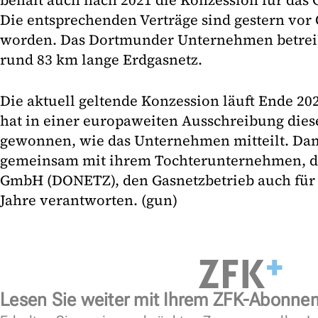
behält auch nach 2021 die Konzession für das 
Die entsprechenden Verträge sind gestern vor 
worden. Das Dortmunder Unternehmen betreibt
rund 83 km lange Erdgasnetz.
Die aktuell geltende Konzession läuft Ende 2
hat in einer europaweiten Ausschreibung diese
gewonnen, wie das Unternehmen mitteilt. Da
gemeinsam mit ihrem Tochterunternehmen, d
GmbH (DONETZ), den Gasnetzbetrieb auch fü
Jahre verantworten. (gun)
Lesen Sie weiter mit Ihrem ZFK-Abonne