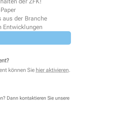
halten der ZFK!
 ePaper
s aus der Branche
n Entwicklungen
ent?
ent können Sie
hier aktivieren
.
en? Dann kontaktieren Sie unsere