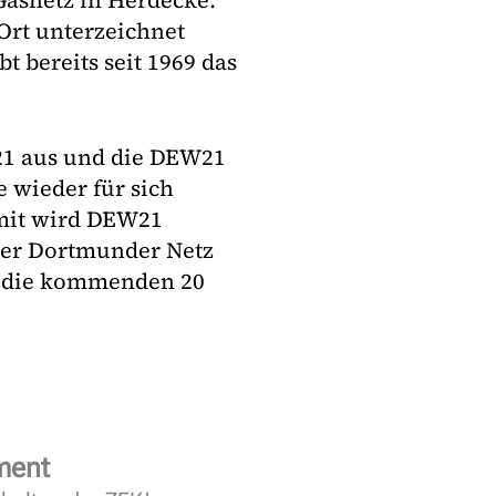
Gasnetz in Herdecke.
Ort unterzeichnet
 bereits seit 1969 das
021 aus und die DEW21
 wieder für sich
mit wird DEW21
er Dortmunder Netz
r die kommenden 20
ment