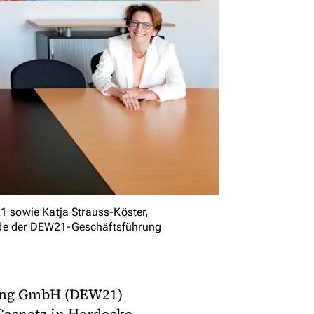
21 sowie Katja Strauss-Köster,
nde der DEW21-Geschäftsführung
gung GmbH (DEW21)