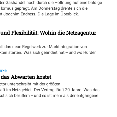
er Gashandel noch durch die Hoffnung auf eine baldige
 Hormus geprägt. Am Donnerstag drehte sich die
ibt Joachim Endress. Die Lage im Überblick.
 und Flexibilität: Wohin die Netzagentur
oll das neue Regelwerk zur Marktintegration von
ten starten. Was sich geändert hat – und wo Hürden
erke
 das Abwarten kostet
tor unterschreibt mit der größten
t im Netzgebiet. Der Vertrag läuft 20 Jahre. Was das
sst sich beziffern – und es ist mehr als der entgangene