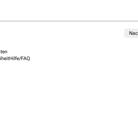
Nac
ten
iheit
Hilfe/FAQ