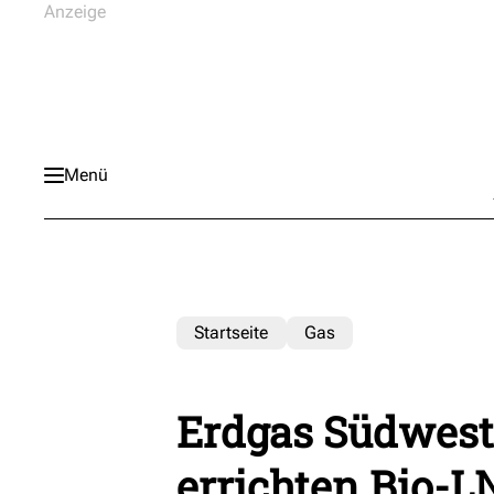
Menü
Startseite
Gas
Erdgas Südwest
errichten Bio-