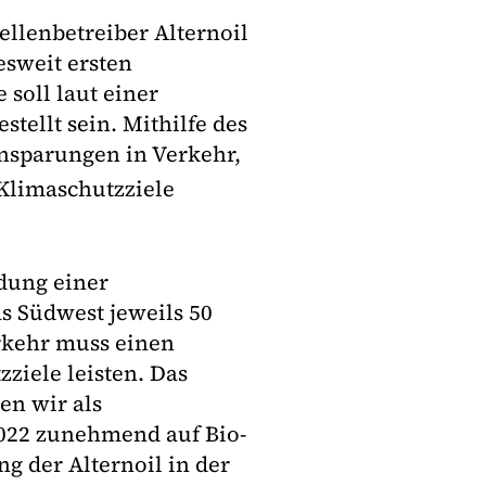
llenbetreiber Alternoil
sweit ersten
soll laut einer
tellt sein. Mithilfe des
insparungen in Verkehr,
 Klimaschutzziele
dung einer
as Südwest jeweils 50
erkehr muss einen
ziele leisten. Das
en wir als
2022 zunehmend auf Bio-
g der Alternoil in der