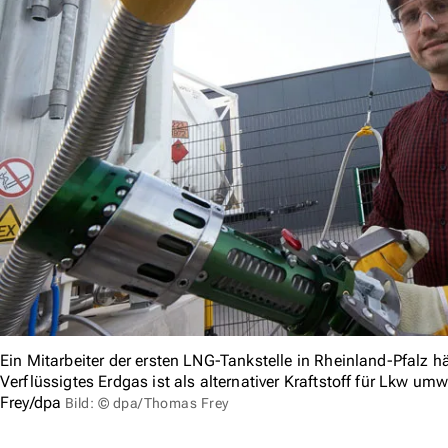
Ein Mitarbeiter der ersten LNG-Tankstelle in Rheinland-Pfalz h
Verflüssigtes Erdgas ist als alternativer Kraftstoff für Lkw um
Frey/dpa
Bild: © dpa/Thomas Frey