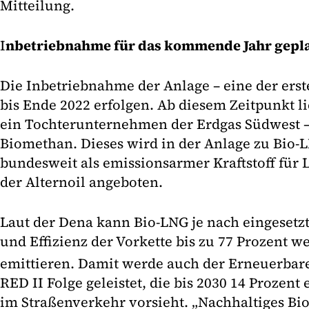
Mitteilung.
I
nbetriebnahme für das kommende Jahr gepl
Die Inbetriebnahme der Anlage – eine der erst
bis Ende 2022 erfolgen. Ab diesem Zeitpunkt l
ein Tochterunternehmen der Erdgas Südwest – 
Biomethan. Dieses wird in der Anlage zu Bio-
bundesweit als emissionsarmer Kraftstoff für 
der Alternoil angeboten.
Laut der Dena kann Bio-LNG je nach eingesetz
und Effizienz der Vorkette bis zu 77 Prozent w
emittieren. Damit werde auch der Erneuerbare
RED II Folge geleistet, die bis 2030 14 Prozen
im Straßenverkehr vorsieht. „Nachhaltiges Bi