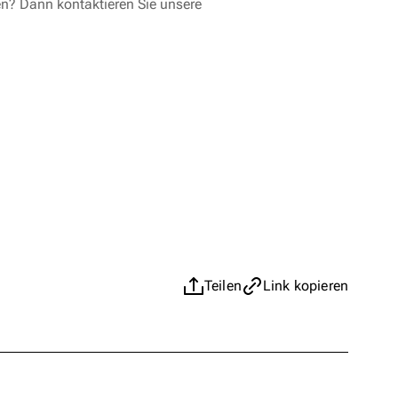
en? Dann kontaktieren Sie unsere
Teilen
Link kopieren