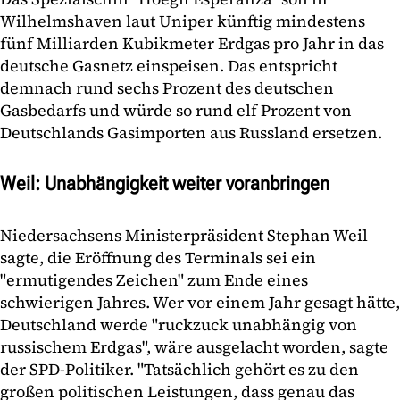
Wilhelmshaven laut Uniper künftig mindestens
fünf Milliarden Kubikmeter Erdgas pro Jahr in das
deutsche Gasnetz einspeisen. Das entspricht
demnach rund sechs Prozent des deutschen
Gasbedarfs und würde so rund elf Prozent von
Deutschlands Gasimporten aus Russland ersetzen.
Weil: Unabhängigkeit weiter voranbringen
Niedersachsens Ministerpräsident Stephan Weil
sagte, die Eröffnung des Terminals sei ein
"ermutigendes Zeichen" zum Ende eines
schwierigen Jahres. Wer vor einem Jahr gesagt hätte,
Deutschland werde "ruckzuck unabhängig von
russischem Erdgas", wäre ausgelacht worden, sagte
der SPD-Politiker. "Tatsächlich gehört es zu den
großen politischen Leistungen, dass genau das