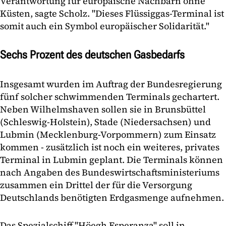
Verantwortung für europäische Nachbarn ohne
Küsten, sagte Scholz. "Dieses Flüssiggas-Terminal ist
somit auch ein Symbol europäischer Solidarität."
Sechs Prozent des deutschen Gasbedarfs
Insgesamt wurden im Auftrag der Bundesregierung
fünf solcher schwimmenden Terminals gechartert.
Neben Wilhelmshaven sollen sie in Brunsbüttel
(Schleswig-Holstein), Stade (Niedersachsen) und
Lubmin (Mecklenburg-Vorpommern) zum Einsatz
kommen - zusätzlich ist noch ein weiteres, privates
Terminal in Lubmin geplant. Die Terminals können
nach Angaben des Bundeswirtschaftsministeriums
zusammen ein Drittel der für die Versorgung
Deutschlands benötigten Erdgasmenge aufnehmen.
Das Spezialschiff "Höegh Esperanza" soll in