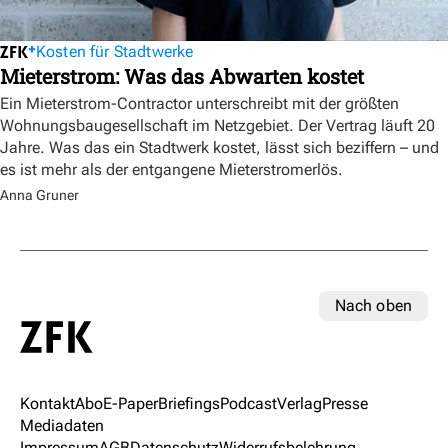
Kosten für Stadtwerke
Mieterstrom: Was das Abwarten kostet
Ein Mieterstrom-Contractor unterschreibt mit der größten
Wohnungsbaugesellschaft im Netzgebiet. Der Vertrag läuft 20
Jahre. Was das ein Stadtwerk kostet, lässt sich beziffern – und
es ist mehr als der entgangene Mieterstromerlös.
Anna Gruner
Nach oben
Kontakt
Abo
E-Paper
Briefings
Podcast
Verlag
Presse
Mediadaten
Impressum
AGB
Datenschutz
Widerrufsbelehrung