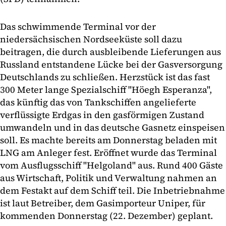
Das schwimmende Terminal vor der
niedersächsischen Nordseeküste soll dazu
beitragen, die durch ausbleibende Lieferungen aus
Russland entstandene Lücke bei der Gasversorgung
Deutschlands zu schließen. Herzstück ist das fast
300 Meter lange Spezialschiff "Höegh Esperanza",
das künftig das von Tankschiffen angelieferte
verflüssigte Erdgas in den gasförmigen Zustand
umwandeln und in das deutsche Gasnetz einspeisen
soll. Es machte bereits am Donnerstag beladen mit
LNG am Anleger fest. Eröffnet wurde das Terminal
vom Ausflugsschiff "Helgoland" aus. Rund 400 Gäste
aus Wirtschaft, Politik und Verwaltung nahmen an
dem Festakt auf dem Schiff teil. Die Inbetriebnahme
ist laut Betreiber, dem Gasimporteur Uniper, für
kommenden Donnerstag (22. Dezember) geplant.