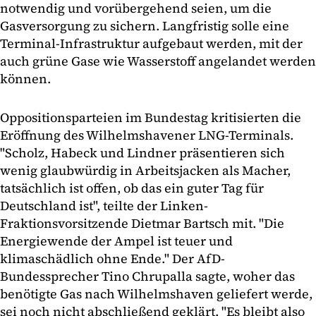
notwendig und vorübergehend seien, um die
Gasversorgung zu sichern. Langfristig solle eine
Terminal-Infrastruktur aufgebaut werden, mit der
auch grüne Gase wie Wasserstoff angelandet werden
können.
Oppositionsparteien im Bundestag kritisierten die
Eröffnung des Wilhelmshavener LNG-Terminals.
"Scholz, Habeck und Lindner präsentieren sich
wenig glaubwürdig in Arbeitsjacken als Macher,
tatsächlich ist offen, ob das ein guter Tag für
Deutschland ist", teilte der Linken-
Fraktionsvorsitzende Dietmar Bartsch mit. "Die
Energiewende der Ampel ist teuer und
klimaschädlich ohne Ende." Der AfD-
Bundessprecher Tino Chrupalla sagte, woher das
benötigte Gas nach Wilhelmshaven geliefert werde,
sei noch nicht abschließend geklärt. "Es bleibt also