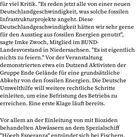
für viel Kritik. "Es reden jetzt alle von einer neuen
Deutschlandgeschwindigkeit, was solche fossilen
Infrastrukturprojekte angeht. Diese
Deutschlandgeschwindigkeit hätten wir sehr gerne
für den Ausstieg aus fossilen Energien genutzt",
sagte Imke Zwoch, Mitglied im BUND-
Landesvorstand in Niedersachsen. "Es ist eigentlich
nichts zu feiern." Vor der Veranstaltung
demonstrierten etwa ein Dutzend Aktivisten der
Gruppe Ende Gelände für eine grundsätzliche
Abkehr von den fossilen Energien. Die Deutsche
Umwelthilfe will weitere rechtliche Schritte
einleiten, um eine Befristung des Betriebs zu
erreichen. Eine erste Klage läuft bereits.
Vor allem an der Einleitung von mit Bioziden
behandelten Abwässern an dem Spezialschiff
"Höegh Esperanza" entzündet sich bei Fischern,