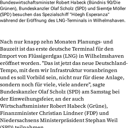
Bundeswirtschaftsminister Robert Habeck (Bündnis 90/Die
Grünen), Bundeskanzler Olaf Scholz (SPD) und Siemtje Möller
(SPD) besuchen das Spezialschiff "Höegh Esperanza"
während der Eröffnung des LNG-Terminals in Wilhelmshaven.
Nach nur knapp zehn Monaten Planungs- und
Bauzeit ist das erste deutsche Terminal für den
Import von Flüssigerdgas (LNG) in Wilhelmshaven
eröffnet worden. "Das ist jetzt das neue Deutschland-
Tempo, mit dem wir Infrastruktur voranbringen
und es soll Vorbild sein, nicht nur für diese Anlage,
sondern noch für viele, viele andere", sagte
Bundeskanzler Olaf Scholz (SPD) am Samstag bei
der Einweihungsfeier, an der auch
Wirtschaftsminister Robert Habeck (Grüne),
Finanzminister Christian Lindner (FDP) und
Niedersachsens Ministerpräsident Stephan Weil
(SPD) teilnahmen.