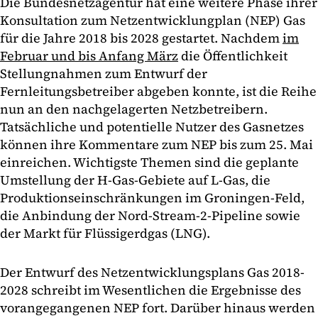
Die Bundesnetzagentur hat eine weitere Phase ihrer
Konsultation zum Netzentwicklungplan (NEP) Gas
für die Jahre 2018 bis 2028 gestartet. Nachdem
im
Februar und bis Anfang März
die Öffentlichkeit
Stellungnahmen zum Entwurf der
Fernleitungsbetreiber abgeben konnte, ist die Reihe
nun an den nachgelagerten Netzbetreibern.
Tatsächliche und potentielle Nutzer des Gasnetzes
können ihre Kommentare zum NEP bis zum 25. Mai
einreichen. Wichtigste Themen sind die geplante
Umstellung der H-Gas-Gebiete auf L-Gas, die
Produktionseinschränkungen im Groningen-Feld,
die Anbindung der Nord-Stream-2-Pipeline sowie
der Markt für Flüssigerdgas (LNG).
Der Entwurf des Netzentwicklungsplans Gas 2018-
2028 schreibt im Wesentlichen die Ergebnisse des
vorangegangenen NEP fort. Darüber hinaus werden