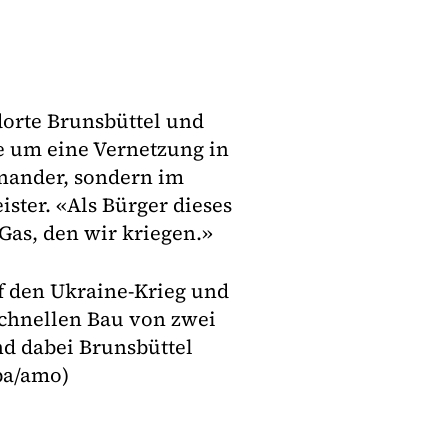
dorte Brunsbüttel und
he um eine Vernetzung in
inander, sondern im
ster. «Als Bürger dieses
Gas, den wir kriegen.»
uf den Ukraine-Krieg und
schnellen Bau von zwei
d dabei Brunsbüttel
pa/amo)