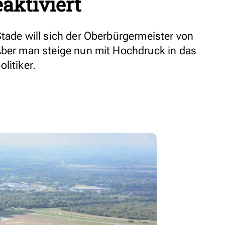
aktiviert
Stade will sich der Oberbürgermeister von
Aber man steige nun mit Hochdruck in das
litiker.