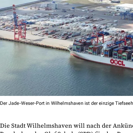
Der Jade-Weser-Port in Wilhelmshaven ist der einzige Tiefse
Die Stadt Wilhelmshaven will nach der Ankü