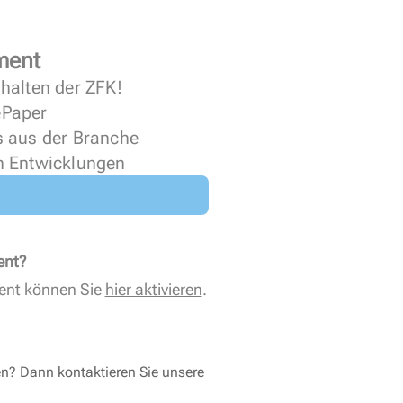
ment
halten der ZFK!
 ePaper
s aus der Branche
n Entwicklungen
ent?
ent können Sie
hier aktivieren
.
en? Dann kontaktieren Sie unsere