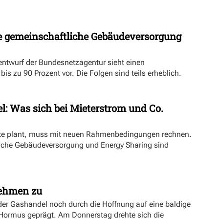
 gemeinschaftliche Gebäudeversorgung
ntwurf der Bundesnetzagentur sieht einen
s zu 90 Prozent vor. Die Folgen sind teils erheblich.
l: Was sich bei Mieterstrom und Co.
kte plant, muss mit neuen Rahmenbedingungen rechnen.
iche Gebäudeversorgung und Energy Sharing sind
nehmen zu
er Gashandel noch durch die Hoffnung auf eine baldige
 Hormus geprägt. Am Donnerstag drehte sich die