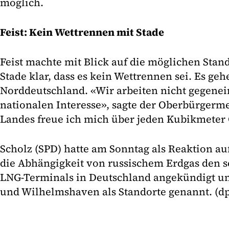
möglich.
Feist: Kein Wettrennen mit Stade
Feist machte mit Blick auf die möglichen Stan
Stade klar, dass es kein Wettrennen sei. Es ge
Norddeutschland. «Wir arbeiten nicht gegene
nationalen Interesse», sagte der Oberbürgermei
Landes freue ich mich über jeden Kubikmeter 
Scholz (SPD) hatte am Sonntag als Reaktion a
die Abhängigkeit von russischem Erdgas den 
LNG-Terminals in Deutschland angekündigt un
und Wilhelmshaven als Standorte genannt. (d