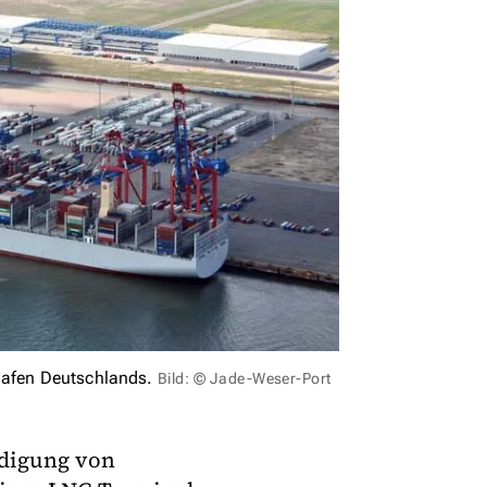
ehafen Deutschlands.
Bild: © Jade-Weser-Port
ndigung von