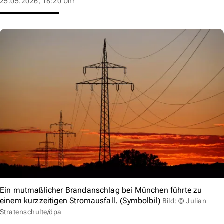
25.05.2026, 18:20 Uhr
Ein mutmaßlicher Brandanschlag bei München führte zu
einem kurzzeitigen Stromausfall. (Symbolbil)
Bild: © Julian
Stratenschulte/dpa