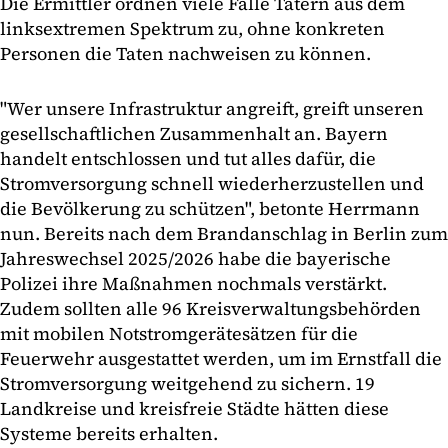
Die Ermittler ordnen viele Fälle Tätern aus dem
linksextremen Spektrum zu, ohne konkreten
Personen die Taten nachweisen zu können.
"Wer unsere Infrastruktur angreift, greift unseren
gesellschaftlichen Zusammenhalt an. Bayern
handelt entschlossen und tut alles dafür, die
Stromversorgung schnell wiederherzustellen und
die Bevölkerung zu schützen", betonte Herrmann
nun. Bereits nach dem Brandanschlag in Berlin zum
Jahreswechsel 2025/2026 habe die bayerische
Polizei ihre Maßnahmen nochmals verstärkt.
Zudem sollten alle 96 Kreisverwaltungsbehörden
mit mobilen Notstromgerätesätzen für die
Feuerwehr ausgestattet werden, um im Ernstfall die
Stromversorgung weitgehend zu sichern. 19
Landkreise und kreisfreie Städte hätten diese
Systeme bereits erhalten.