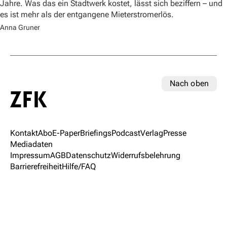
Jahre. Was das ein Stadtwerk kostet, lässt sich beziffern – und
es ist mehr als der entgangene Mieterstromerlös.
Anna Gruner
Nach oben
Kontakt
Abo
E-Paper
Briefings
Podcast
Verlag
Presse
Mediadaten
Impressum
AGB
Datenschutz
Widerrufsbelehrung
Barrierefreiheit
Hilfe/FAQ