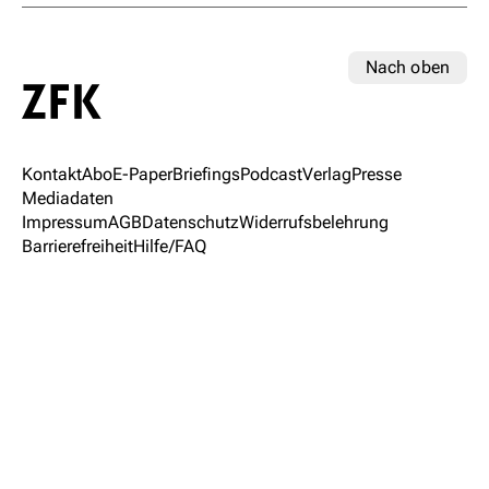
Nach oben
Kontakt
Abo
E-Paper
Briefings
Podcast
Verlag
Presse
Mediadaten
Impressum
AGB
Datenschutz
Widerrufsbelehrung
Barrierefreiheit
Hilfe/FAQ