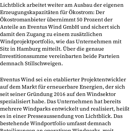
Lichtblick arbeitet weiter am Ausbau der eigenen
Erzeugungskapazitäten für Ökostrom: Der
Ökostromanbieter übernimmt 50 Prozent der
Anteile an Eventus Wind GmbH und sichert sich
damit den Zugang zu einem zusätzlichen
Windprojektportfolio, wie das Unternehmen mit
Sitz in Hamburg mitteilt. Über die genaue
Investitionssumme vereinbarten beide Parteien
demnach Stillschweigen.
Eventus Wind sei ein etablierter Projektentwickler
auf dem Markt für erneuerbare Energien, der sich
seit seiner Gründung 2016 auf den Windsektor
spezialisiert habe. Das Unternehmen hat bereits
mehrere Windparks entwickelt und realisiert, heißt
es in einer Presseaussendung von Lichtblick. Das
bestehende Windportfolio umfasst demnach
Beteiligungen an operativen Windparks, weit