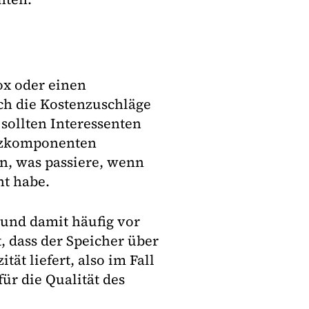
ox oder einen
ch die Kostenzuschläge
 sollten Interessenten
atzkomponenten
n, was passiere, wenn
ht habe.
l und damit häufig vor
t, dass der Speicher über
ät liefert, also im Fall
für die Qualität des