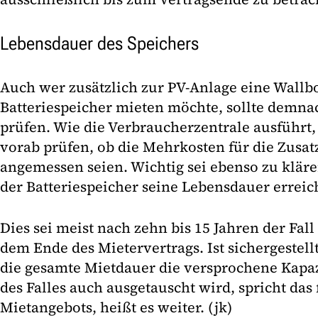
Lebensdauer des Speichers
Auch wer zusätzlich zur PV-Anlage eine Wallb
Batteriespeicher mieten möchte, sollte demna
prüfen. Wie die Verbraucherzentrale ausführt,
vorab prüfen, ob die Mehrkosten für die Zus
angemessen seien. Wichtig sei ebenso zu kläre
der Batteriespeicher seine Lebensdauer erreic
Dies sei meist nach zehn bis 15 Jahren der Fal
dem Ende des Mietervertrags. Ist sichergestell
die gesamte Mietdauer die versprochene Kapazit
des Falles auch ausgetauscht wird, spricht das 
Mietangebots, heißt es weiter. (jk)