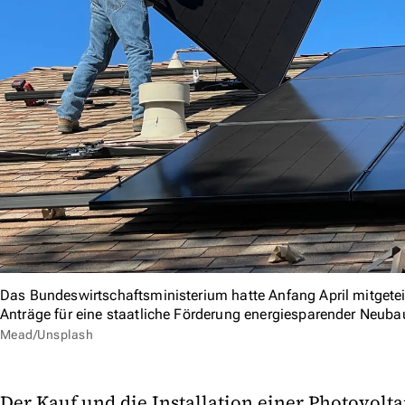
Das Bundeswirtschaftsministerium hatte Anfang April mitgetei
Anträge für eine staatliche Förderung energiesparender Neuba
Mead/Unsplash
Der Kauf und die Installation einer Photovolt