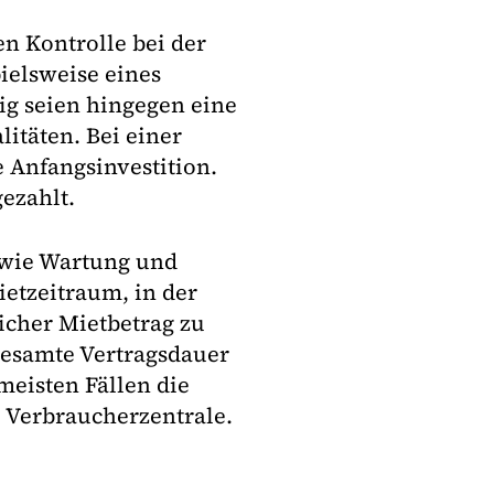
en Kontrolle bei der
ielsweise eines
lig seien hingegen eine
täten. Bei einer
e Anfangsinvestition.
ezahlt.
n wie Wartung und
etzeitraum, in der
licher Mietbetrag zu
 gesamte Vertragsdauer
meisten Fällen die
 Verbraucherzentrale.