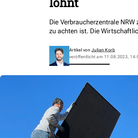
lohnt
Die Verbraucherzentrale NRW z
zu achten ist. Die Wirtschaftli
Artikel von
Julian Korb
veröffentlicht am
11.08.2023, 14: