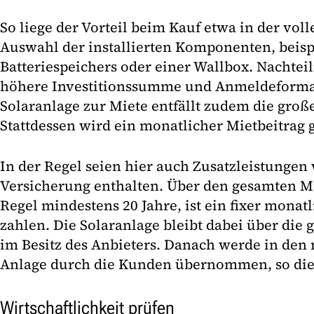
So liege der Vorteil beim Kauf etwa in der voll
Auswahl der installierten Komponenten, beisp
Batteriespeichers oder einer Wallbox. Nachtei
höhere Investitionssumme und Anmeldeformali
Solaranlage zur Miete entfällt zudem die groß
Stattdessen wird ein monatlicher Mietbeitrag g
In der Regel seien hier auch Zusatzleistunge
Versicherung enthalten. Über den gesamten Mi
Regel mindestens 20 Jahre, ist ein fixer monat
zahlen. Die Solaranlage bleibt dabei über die
im Besitz des Anbieters. Danach werde in den 
Anlage durch die Kunden übernommen, so die
Wirtschaftlichkeit prüfen