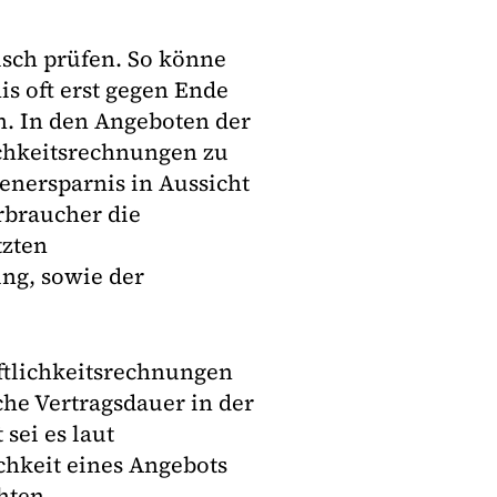
isch prüfen. So könne
is oft erst gegen Ende
n. In den Angeboten der
ichkeitsrechnungen zu
tenersparnis in Aussicht
rbraucher die
tzten
ng, sowie der
aftlichkeitsrechnungen
che Vertragsdauer in der
sei es laut
ichkeit eines Angebots
hten.