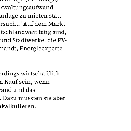
Verwaltungsaufwand
anlage zu mieten statt
rsucht. "Auf dem Markt
tschlandweit tätig sind,
und Stadtwerke, die PV-
emandt, Energieexperte
erdings wirtschaftlich
um Kauf sein, wenn
wand und das
. Dazu müssten sie aber
nkalkulieren.