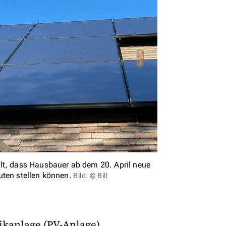
lt, dass Hausbauer ab dem 20. April neue
uten stellen können.
Bild: © Bill
aikanlage (PV-Anlage)