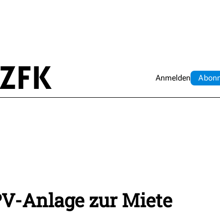
Anmelden
Abo
n
PV-Anlage zur Miete