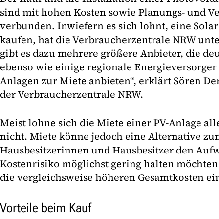
sind mit hohen Kosten sowie Planungs- und 
verbunden. Inwiefern es sich lohnt, eine Solar
kaufen, hat die Verbraucherzentrale NRW unte
gibt es dazu mehrere größere Anbieter, die deu
ebenso wie einige regionale Energieversorger 
Anlagen zur Miete anbieten“, erklärt Sören D
der Verbraucherzentrale NRW.
Meist lohne sich die Miete einer PV-Anlage all
nicht. Miete könne jedoch eine Alternative z
Hausbesitzerinnen und Hausbesitzer den Auf
Kostenrisiko möglichst gering halten möchten
die vergleichsweise höheren Gesamtkosten ei
Vorteile beim Kauf