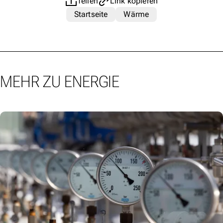
Teilen
Link kopieren
Startseite
Wärme
MEHR ZU ENERGIE