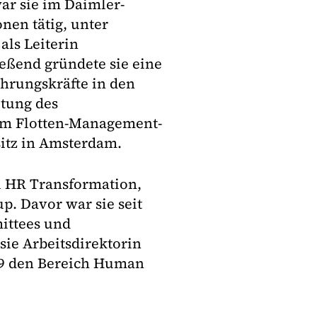
war sie im Daimler-
nen tätig, unter
als Leiterin
ießend gründete sie eine
hrungskräfte in den
itung des
dem Flotten-Management-
itz in Amsterdam.
al HR Transformation,
p. Davor war sie seit
ittees und
sie Arbeitsdirektorin
019 den Bereich Human