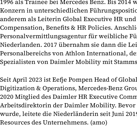
1996 als Trainee bei Mercedes Benz. Bis 2014 
Konzern in unterschiedlichen Führungspositio
anderem als Leiterin Global Executive HR und 
Compensation, Benefits & HR Policies. Anschl
Personalvermittlungsagentur für weibliche Fü
Niederlanden. 2017 übernahm sie dann die Le
Personalbereichs von Athlon International, 
Spezialisten von Daimler Mobility mit Stamms
Seit April 2023 ist Eefje Pompen Head of Glob
Digitization & Operations, Mercedes-Benz Grou
2020 Mitglied des Daimler HR Executive Comm
Arbeitsdirektorin der Daimler Mobility. Bevor 
wurde, leitete die Niederländerin seit Juni 2
Resources des Unternehmens. (amo)