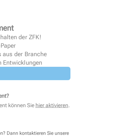
ment
halten der ZFK!
 ePaper
s aus der Branche
n Entwicklungen
ent?
ent können Sie
hier aktivieren
.
en? Dann kontaktieren Sie unsere