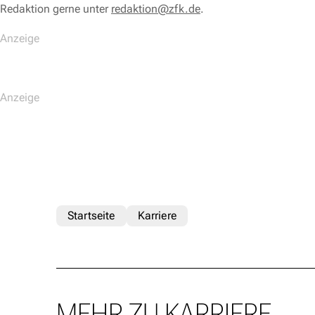
Redaktion gerne unter
redaktion@zfk.de
.
Startseite
Karriere
MEHR ZU KARRIERE