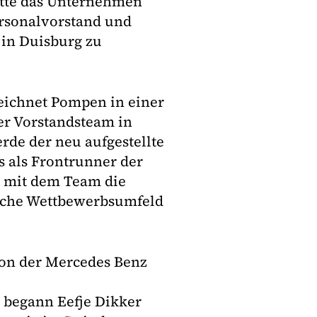
hatte das Unternehmen
ersonalvorstand und
 in Duisburg zu
zeichnet Pompen in einer
ser Vorstandsteam in
rde der neu aufgestellte
 als Frontrunner der
 mit dem Team die
sche Wettbewerbsumfeld
on der Mercedes Benz
begann Eefje Dikker