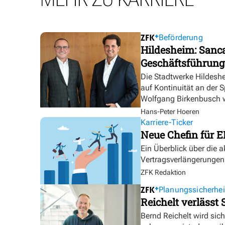
Beförderung
Hildesheim: Sanca
Geschäftsführung
Die Stadtwerke Hildesh
auf Kontinuität an der 
Wolfgang Birkenbusch w
Hans-Peter Hoeren
Karriere-Ticker
Neue Chefin für E
Ein Überblick über die 
Vertragsverlängerungen
ZFK Redaktion
Planungssicherhei
Reichelt verlässt
Bernd Reichelt wird sich