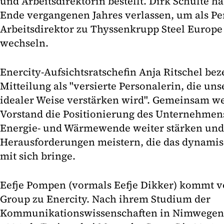
und Arbeitsdirektorin bestellt. Dirk Schulte 
Ende vergangenen Jahres verlassen, um als P
Arbeitsdirektor zu Thyssenkrupp Steel Europe
wechseln.
Enercity-Aufsichtsratschefin Anja Ritschel be
Mitteilung als "versierte Personalerin, die un
idealer Weise verstärken wird". Gemeinsam we
Vorstand die Positionierung des Unternehmens
Energie- und Wärmewende weiter stärken und
Herausforderungen meistern, die das dynami
mit sich bringe.
Eefje Pompen (vormals Eefje Dikker) kommt v
Group zu Enercity. Nach ihrem Studium der
Kommunikationswissenschaften in Nimwegen 