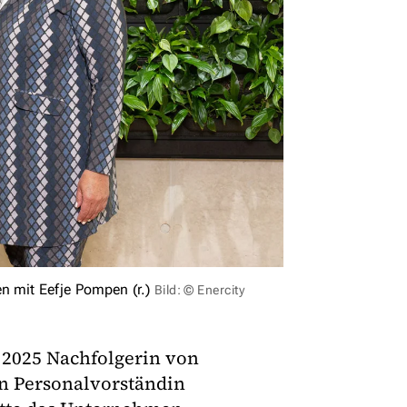
en mit Eefje Pompen (r.)
Bild: © Enercity
 2025 Nachfolgerin von
en Personalvorständin