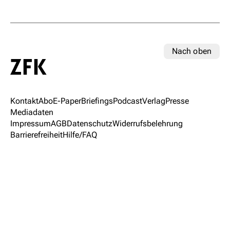
Nach oben
Kontakt
Abo
E-Paper
Briefings
Podcast
Verlag
Presse
Mediadaten
Impressum
AGB
Datenschutz
Widerrufsbelehrung
Barrierefreiheit
Hilfe/FAQ