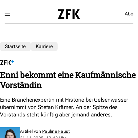
Abo
Startseite
Karriere
Enni bekommt eine Kaufmännische
Vorständin
Eine Branchenexpertin mit Historie bei Gelsenwasser
übernimmt von Stefan Krämer. An der Spitze des
Vorstands steht künftig aber jemand anderes.
Artikel von
Pauline Faust
21.11.2025, 13:43 Uhr