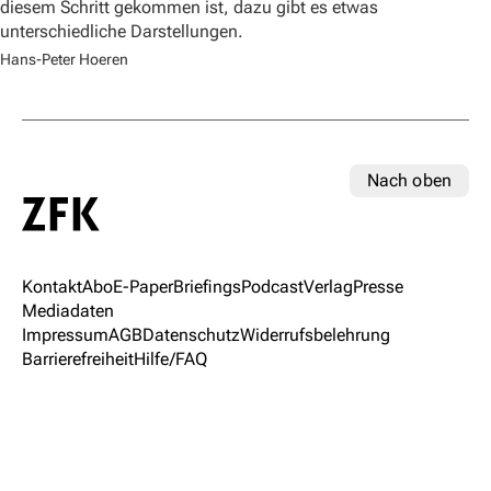
diesem Schritt gekommen ist, dazu gibt es etwas
unterschiedliche Darstellungen.
Hans-Peter Hoeren
Nach oben
Kontakt
Abo
E-Paper
Briefings
Podcast
Verlag
Presse
Mediadaten
Impressum
AGB
Datenschutz
Widerrufsbelehrung
Barrierefreiheit
Hilfe/FAQ