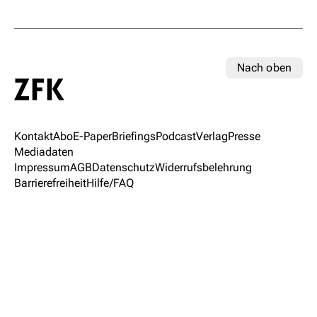
Nach oben
Kontakt
Abo
E-Paper
Briefings
Podcast
Verlag
Presse
Mediadaten
Impressum
AGB
Datenschutz
Widerrufsbelehrung
Barrierefreiheit
Hilfe/FAQ