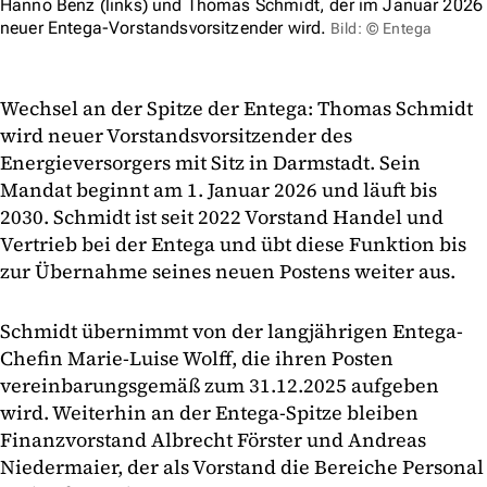
Hanno Benz (links) und Thomas Schmidt, der im Januar 2026
neuer Entega-Vorstandsvorsitzender wird.
Bild: © Entega
Wechsel an der Spitze der Entega: Thomas Schmidt
wird neuer Vorstandsvorsitzender des
Energieversorgers mit Sitz in Darmstadt. Sein
Mandat beginnt am 1. Januar 2026 und läuft bis
2030. Schmidt ist seit 2022 Vorstand Handel und
Vertrieb bei der Entega und übt diese Funktion bis
zur Übernahme seines neuen Postens weiter aus.
Schmidt übernimmt von der langjährigen Entega-
Chefin Marie-Luise Wolff, die ihren Posten
vereinbarungsgemäß zum 31.12.2025 aufgeben
wird. Weiterhin an der Entega-Spitze bleiben
Finanzvorstand Albrecht Förster und Andreas
Niedermaier, der als Vorstand die Bereiche Personal