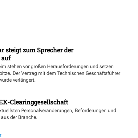
r steigt zum Sprecher der
 auf
eim stehen vor großen Herausforderungen und setzen
Spitze. Der Vertrag mit dem Technischen Geschäftsführer
urde verlängert.
EX-Clearinggesellschaft
aktuellsten Personalveränderungen, Beförderungen und
 aus der Branche.
t