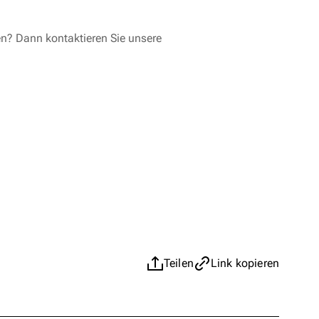
en? Dann kontaktieren Sie unsere
Teilen
Link kopieren