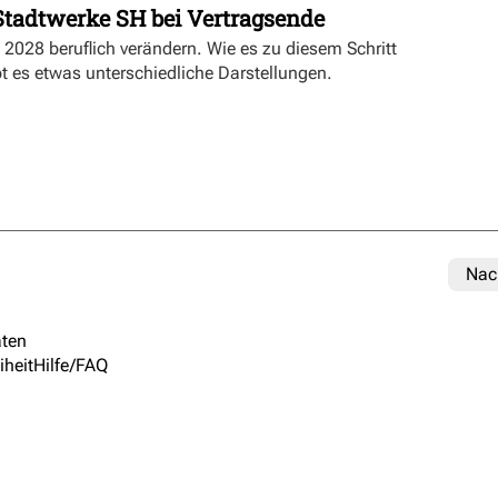
 Stadtwerke SH bei Vertragsende
 2028 beruflich verändern. Wie es zu diesem Schritt
 es etwas unterschiedliche Darstellungen.
Nac
ten
iheit
Hilfe/FAQ