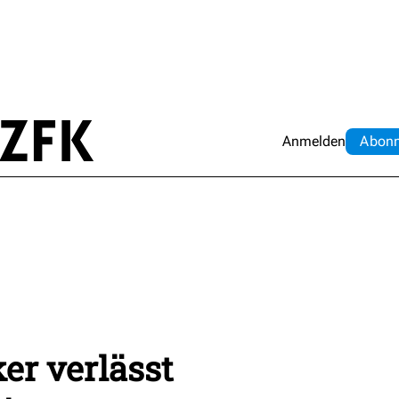
Anmelden
Abo
n
er verlässt