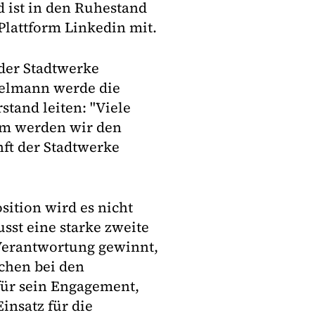
 ist in den Ruhestand
Plattform Linkedin mit.
 der Stadtwerke
gelmann werde die
stand leiten: "Viele
m werden wir den
ft der Stadtwerke
sition wird es nicht
st eine starke zweite
Verantwortung gewinnt,
ichen bei den
für sein Engagement,
insatz für die