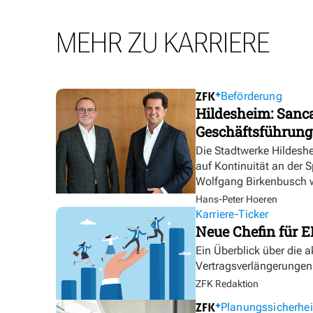
MEHR ZU KARRIERE
Beförderung
Hildesheim: Sanca
Geschäftsführung
Die Stadtwerke Hildesh
auf Kontinuität an der 
Wolfgang Birkenbusch w
Hans-Peter Hoeren
Karriere-Ticker
Neue Chefin für E
Ein Überblick über die 
Vertragsverlängerungen
ZFK Redaktion
Planungssicherhei