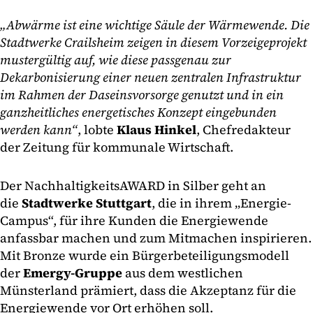
„Abwärme ist eine wichtige Säule der Wärmewende. Die
Stadtwerke Crailsheim zeigen in diesem Vorzeigeprojekt
mustergültig auf, wie diese passgenau zur
Dekarbonisierung einer neuen zentralen Infrastruktur
im Rahmen der Daseinsvorsorge genutzt und in ein
ganzheitliches energetisches Konzept eingebunden
werden kann“
, lobte
Klaus Hinkel
, Chefredakteur
der Zeitung für kommunale Wirtschaft.
Der NachhaltigkeitsAWARD in Silber geht an
die
Stadtwerke Stuttgart
, die in ihrem „Energie-
Campus“, für ihre Kunden die Energiewende
anfassbar machen und zum Mitmachen inspirieren.
Mit Bronze wurde ein Bürgerbeteiligungsmodell
der
Emergy-Gruppe
aus dem westlichen
Münsterland prämiert, dass die Akzeptanz für die
Energiewende vor Ort erhöhen soll.