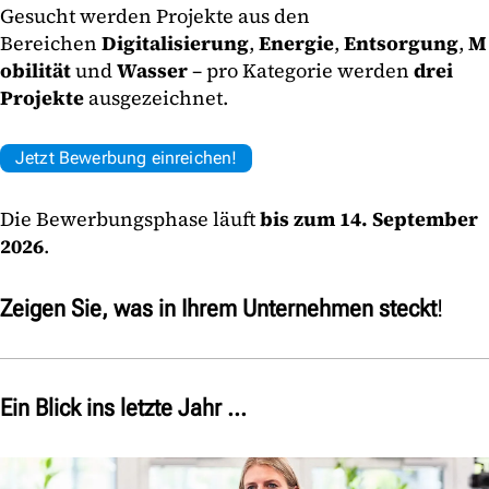
Gesucht werden Projekte aus den
Bereichen
Digitalisierung
,
Energie
,
Entsorgung
,
M
obilität
und
Wasser
– pro Kategorie werden
drei
Projekte
ausgezeichnet.
Jetzt Bewerbung einreichen!
Die Bewerbungsphase läuft
bis zum 14. September
2026
.
Zeigen Sie, was in Ihrem Unternehmen steckt
!
Ein Blick ins letzte Jahr ...