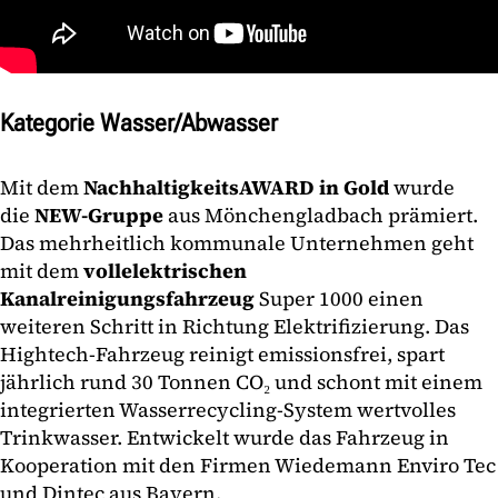
Kategorie Wasser/Abwasser
Mit dem
NachhaltigkeitsAWARD in Gold
wurde
die
NEW-Gruppe
aus Mönchengladbach prämiert.
Das mehrheitlich kommunale Unternehmen geht
mit dem
vollelektrischen
Kanalreinigungsfahrzeug
Super 1000 einen
weiteren Schritt in Richtung Elektrifizierung. Das
Hightech-Fahrzeug reinigt emissionsfrei, spart
jährlich rund 30 Tonnen CO₂ und schont mit einem
integrierten Wasserrecycling-System wertvolles
Trinkwasser. Entwickelt wurde das Fahrzeug in
Kooperation mit den Firmen Wiedemann Enviro Tec
und Dintec aus Bayern.