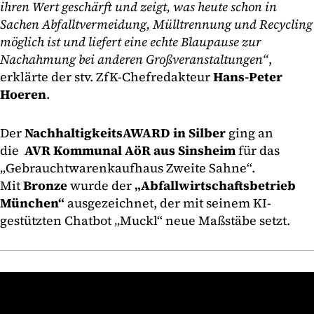
ihren Wert geschärft und zeigt, was heute schon in
Sachen Abfalltvermeidung, Mülltrennung und Recycling
möglich ist und liefert eine echte Blaupause zur
Nachahmung bei anderen Großveranstaltungen“
,
erklärte der stv. ZfK-Chefredakteur
Hans-Peter
Hoeren
.
Der
NachhaltigkeitsAWARD in Silber
ging an
die
AVR Kommunal AöR aus Sinsheim
für das
„Gebrauchtwarenkaufhaus Zweite Sahne“.
Mit
Bronze
wurde der
„Abfallwirtschaftsbetrieb
München“
ausgezeichnet, der mit seinem KI-
gestützten Chatbot „Muckl“ neue Maßstäbe setzt.