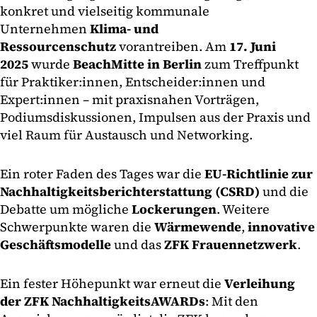
konkret und vielseitig kommunale
Unternehmen
Klima- und
Ressourcenschutz
vorantreiben. Am
17. Juni
2025
wurde
BeachMitte in Berlin
zum Treffpunkt
für Praktiker:innen, Entscheider:innen und
Expert:innen – mit praxisnahen Vorträgen,
Podiumsdiskussionen, Impulsen aus der Praxis und
viel Raum für Austausch und Networking.
Ein roter Faden des Tages war die
EU-Richtlinie zur
Nachhaltigkeitsberichterstattung (CSRD)
und die
Debatte um mögliche
Lockerungen
. Weitere
Schwerpunkte waren die
Wärmewende
,
innovative
Geschäftsmodelle
und das
ZFK Frauennetzwerk
.
Ein fester Höhepunkt war erneut die
Verleihung
der ZFK NachhaltigkeitsAWARDs
: Mit den