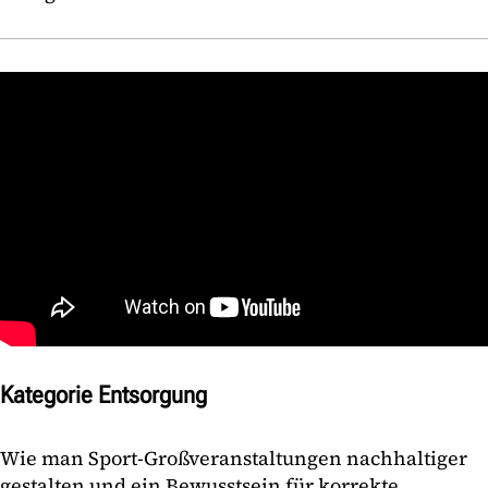
Kategorie Entsorgung
Wie man Sport-Großveranstaltungen nachhaltiger
gestalten und ein Bewusstsein für korrekte