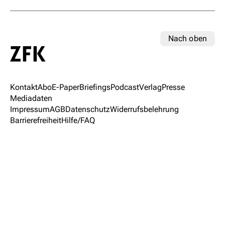
Nach oben
Kontakt
Abo
E-Paper
Briefings
Podcast
Verlag
Presse
Mediadaten
Impressum
AGB
Datenschutz
Widerrufsbelehrung
Barrierefreiheit
Hilfe/FAQ