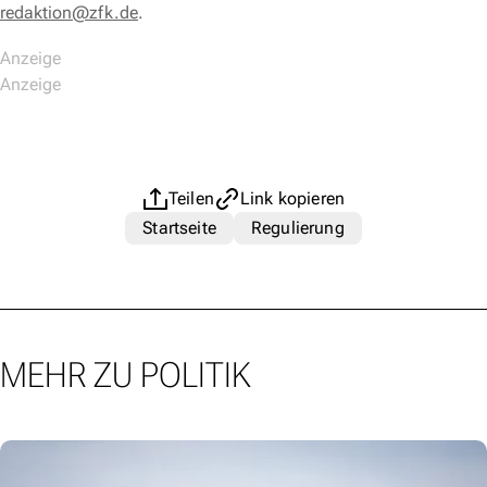
redaktion@zfk.de
.
Teilen
Link kopieren
Startseite
Regulierung
MEHR ZU POLITIK