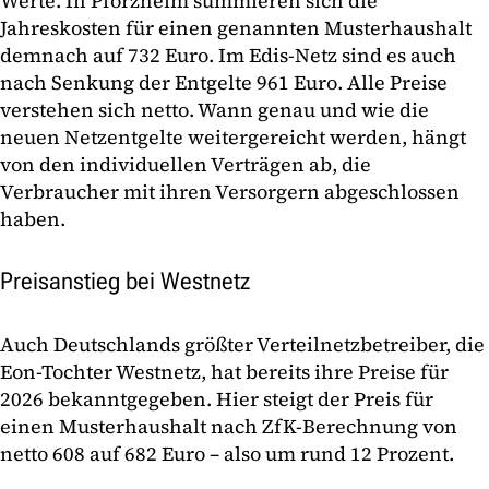
Werte. In Pforzheim summieren sich die
Jahreskosten für einen genannten Musterhaushalt
demnach auf 732 Euro. Im Edis-Netz sind es auch
nach Senkung der Entgelte 961 Euro. Alle Preise
verstehen sich netto. Wann genau und wie die
neuen Netzentgelte weitergereicht werden, hängt
von den individuellen Verträgen ab, die
Verbraucher mit ihren Versorgern abgeschlossen
haben.
Preisanstieg bei Westnetz
Auch Deutschlands größter Verteilnetzbetreiber, die
Eon-Tochter Westnetz, hat bereits ihre Preise für
2026 bekanntgegeben. Hier steigt der Preis für
einen Musterhaushalt nach ZfK-Berechnung von
netto 608 auf 682 Euro – also um rund 12 Prozent.