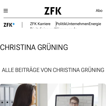
Abo
ZFK Karriere
Politik
Unternehmen
Energie
Digitalisierung
Wärmewende
CHRISTINA GRÜNING
ALLE BEITRÄGE VON CHRISTINA GRÜNING