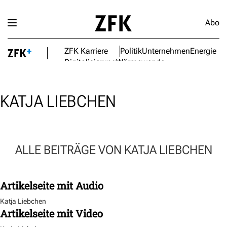
Abo
ZFK Karriere
Politik
Unternehmen
Energie
Digitalisierung
Wärmewende
KATJA LIEBCHEN
ALLE BEITRÄGE VON KATJA LIEBCHEN
Artikelseite mit Audio
Katja Liebchen
Artikelseite mit Video