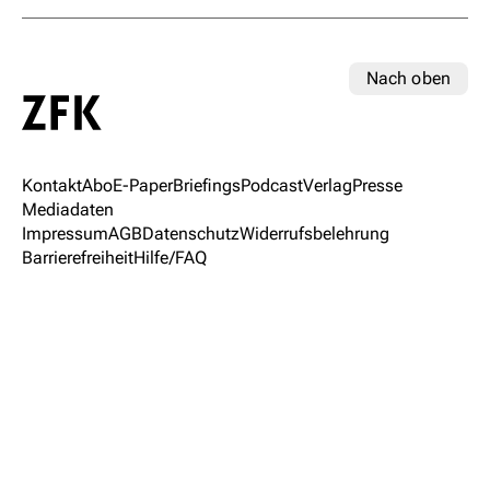
Nach oben
Kontakt
Abo
E-Paper
Briefings
Podcast
Verlag
Presse
Mediadaten
Impressum
AGB
Datenschutz
Widerrufsbelehrung
Barrierefreiheit
Hilfe/FAQ