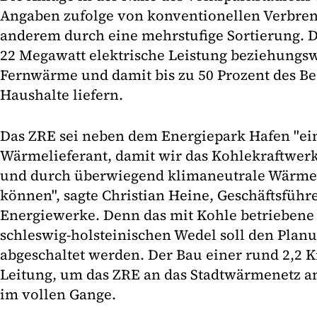
Angaben zufolge von konventionellen Verbre
anderem durch eine mehrstufige Sortierung. D
22 Megawatt elektrische Leistung beziehungsw
Fernwärme und damit bis zu 50 Prozent des B
Haushalte liefern.
Das ZRE sei neben dem Energiepark Hafen "ein
Wärmelieferant, damit wir das Kohlekraftwer
und durch überwiegend klimaneutrale Wärmeq
können", sagte Christian Heine, Geschäftsfüh
Energiewerke. Denn das mit Kohle betriebene
schleswig-holsteinischen Wedel soll den Plan
abgeschaltet werden. Der Bau einer rund 2,2 
Leitung, um das ZRE an das Stadtwärmenetz an
im vollen Gange.