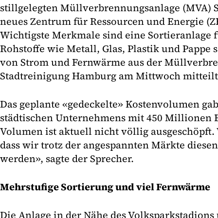
stillgelegten Müllverbrennungsanlage (MVA) S
neues Zentrum für Ressourcen und Energie (Z
Wichtigste Merkmale sind eine Sortieranlage 
Rohstoffe wie Metall, Glas, Plastik und Pappe
von Strom und Fernwärme aus der Müllverbre
Stadtreinigung Hamburg am Mittwoch mitteilt
Das geplante «gedeckelte» Kostenvolumen gab
städtischen Unternehmens mit 450 Millionen E
Volumen ist aktuell nicht völlig ausgeschöpft
dass wir trotz der angespannten Märkte diesen
werden», sagte der Sprecher.
Mehrstufige Sortierung und viel Fernwärme
Die Anlage in der Nähe des Volksparkstadions 