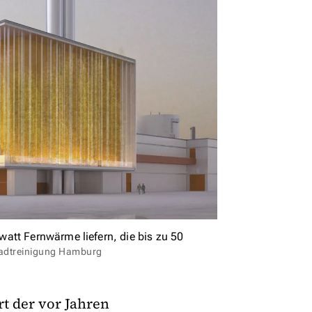
att Fernwärme liefern, die bis zu 50
tadtreinigung Hamburg
t der vor Jahren