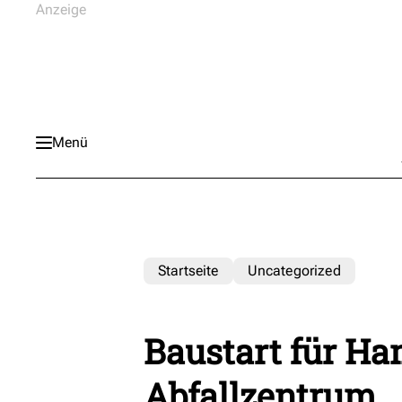
Menü
Startseite
Uncategorized
Baustart für H
Abfallzentrum