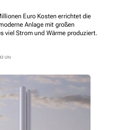
illionen Euro Kosten errichtet die
 moderne Anlage mit großen
es viel Strom und Wärme produziert.
43 Uhr