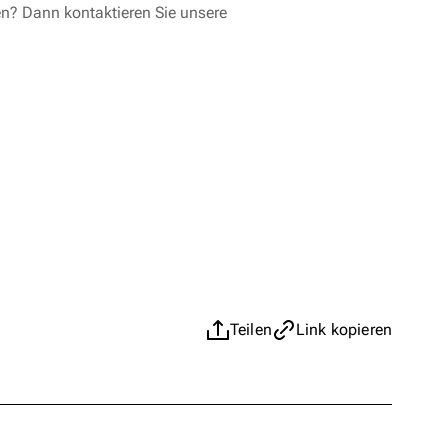
en? Dann kontaktieren Sie unsere
Teilen
Link kopieren