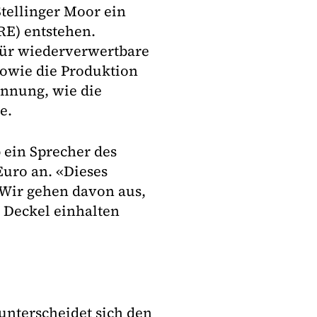
tellinger Moor ein
RE) entstehen.
für wiederverwertbare
 sowie die Produktion
nnung, wie die
e.
 ein Sprecher des
uro an. «Dieses
. Wir gehen davon aus,
 Deckel einhalten
unterscheidet sich den