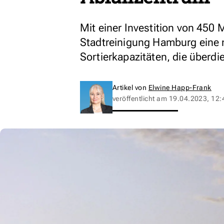
Mit einer Investition von 450 M
Stadtreinigung Hamburg eine
Sortierkapazitäten, die überdi
Artikel von
Elwine Happ-Frank
veröffentlicht am
19.04.2023, 12: