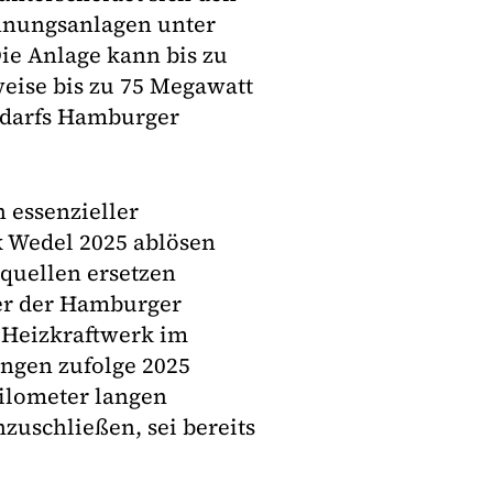
nnungsanlagen unter
ie Anlage kann bis zu
eise bis zu 75 Megawatt
edarfs Hamburger
 essenzieller
k Wedel 2025 ablösen
uellen ersetzen
rer der Hamburger
 Heizkraftwerk im
ungen zufolge 2025
Kilometer langen
zuschließen, sei bereits