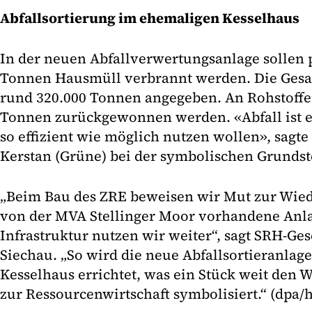
Abfallsortierung im ehemaligen Kesselhaus
In der neuen Abfallverwertungsanlage sollen 
Tonnen Hausmüll verbrannt werden. Die Gesa
rund 320.000 Tonnen angegeben. An Rohstoffe
Tonnen zurückgewonnen werden. «Abfall ist e
so effizient wie möglich nutzen wollen», sagt
Kerstan (Grüne) bei der symbolischen Grundst
„Beim Bau des ZRE beweisen wir Mut zur Wi
von der MVA Stellinger Moor vorhandene An
Infrastruktur nutzen wir weiter“, sagt SRH-Ge
Siechau. „So wird die neue Abfallsortieranla
Kesselhaus errichtet, was ein Stück weit den W
zur Ressourcenwirtschaft symbolisiert.“ (dpa/