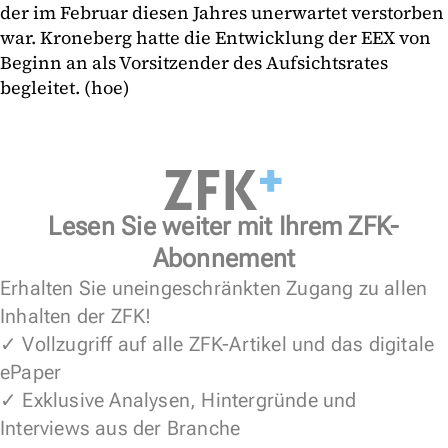
der im Februar diesen Jahres unerwartet verstorben
war. Kroneberg hatte die Entwicklung der EEX von
Beginn an als Vorsitzender des Aufsichtsrates
begleitet. (hoe)
Lesen Sie weiter mit Ihrem ZFK-
Abonnement
Erhalten Sie uneingeschränkten Zugang zu allen
Inhalten der ZFK!
✓ Vollzugriff auf alle ZFK-Artikel und das digitale
ePaper
✓ Exklusive Analysen, Hintergründe und
Interviews aus der Branche