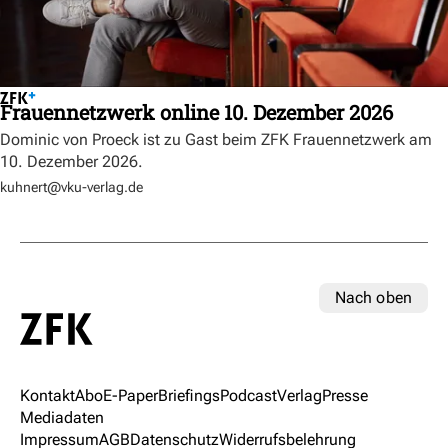
Frauennetzwerk online 10. Dezember 2026
Dominic von Proeck ist zu Gast beim ZFK Frauennetzwerk am
10. Dezember 2026.
kuhnert@vku-verlag.de
Nach oben
Kontakt
Abo
E-Paper
Briefings
Podcast
Verlag
Presse
Mediadaten
Impressum
AGB
Datenschutz
Widerrufsbelehrung