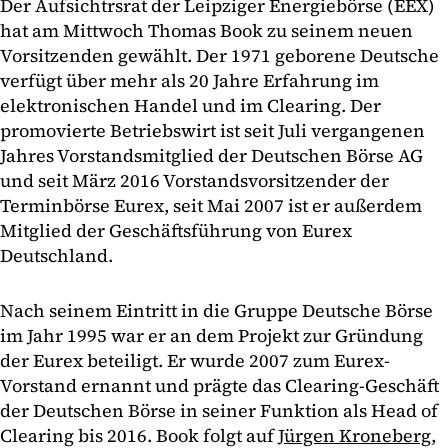
Der Aufsichtrsrat der Leipziger Energiebörse (EEX)
hat am Mittwoch Thomas Book zu seinem neuen
Vorsitzenden gewählt. Der 1971 geborene Deutsche
verfügt über mehr als 20 Jahre Erfahrung im
elektronischen Handel und im Clearing. Der
promovierte Betriebswirt ist seit Juli vergangenen
Jahres Vorstandsmitglied der Deutschen Börse AG
und seit März 2016 Vorstandsvorsitzender der
Terminbörse Eurex, seit Mai 2007 ist er außerdem
Mitglied der Geschäftsführung von Eurex
Deutschland.
Nach seinem Eintritt in die Gruppe Deutsche Börse
im Jahr 1995 war er an dem Projekt zur Gründung
der Eurex beteiligt. Er wurde 2007 zum Eurex-
Vorstand ernannt und prägte das Clearing-Geschäft
der Deutschen Börse in seiner Funktion als Head of
Clearing bis 2016. Book folgt auf
Jürgen Kroneberg
,