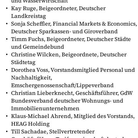
und Wasserwirtschaft
Kay Ruge, Beigeordneter, Deutscher
Landkreistag
Sonja Scheffler, Financial Markets & Economics,
Deutscher Sparkassen- und Giroverband
Timm Fuchs, Beigeordneter, Deutscher Städte
und Gemeindebund
Christine Wilcken, Beigeordnete, Deutscher
Städtetag
Dorothea Voss, Vorstandsmitglied Personal und
Nachhaltigkeit,
Emschergenossenschaft/Lippeverband
Christian Lieberknecht, Geschäftsführer, GdW
Bundesverband deutscher Wohnungs- und
Immobilienunternehmen
Klaus-Michael Ahrend, Mitglied des Vorstands,
HEAG Holding
Till Sachadae, Stellvertretender