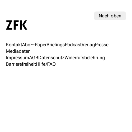
Nach oben
Kontakt
Abo
E-Paper
Briefings
Podcast
Verlag
Presse
Mediadaten
Impressum
AGB
Datenschutz
Widerrufsbelehrung
Barrierefreiheit
Hilfe/FAQ