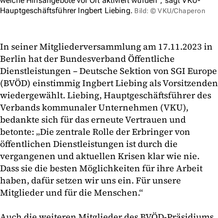
welche Hilfsangebote vor Ort aktiviert wurden", sagt VKU-
Hauptgeschäftsführer Ingbert Liebing.
Bild: © VKU/Chaperon
In seiner Mitgliederversammlung am 17.11.2023 in
Berlin hat der Bundesverband Öffentliche
Dienstleistungen – Deutsche Sektion von SGI Europe
(BVÖD) einstimmig Ingbert Liebing als Vorsitzenden
wiedergewählt. Liebing, Hauptgeschäftsführer des
Verbands kommunaler Unternehmen (VKU),
bedankte sich für das erneute Vertrauen und
betonte: „Die zentrale Rolle der Erbringer von
öffentlichen Dienstleistungen ist durch die
vergangenen und aktuellen Krisen klar wie nie.
Dass sie die besten Möglichkeiten für ihre Arbeit
haben, dafür setzen wir uns ein. Für unsere
Mitglieder und für die Menschen.“
Auch die weiteren Mitglieder des BVÖD-Präsidiums