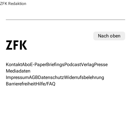
ZFK Redaktion
Nach oben
Kontakt
Abo
E-Paper
Briefings
Podcast
Verlag
Presse
Mediadaten
Impressum
AGB
Datenschutz
Widerrufsbelehrung
Barrierefreiheit
Hilfe/FAQ