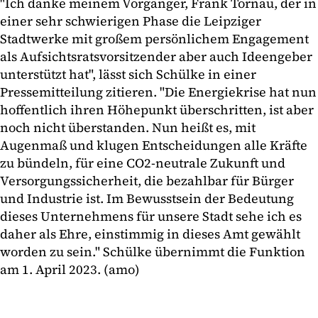
"Ich danke meinem Vorgänger, Frank Tornau, der in
einer sehr schwierigen Phase die Leipziger
Stadtwerke mit großem persönlichem Engagement
als Aufsichtsratsvorsitzender aber auch Ideengeber
unterstützt hat", lässt sich Schülke in einer
Pressemitteilung zitieren. "Die Energiekrise hat nun
hoffentlich ihren Höhepunkt überschritten, ist aber
noch nicht überstanden. Nun heißt es, mit
Augenmaß und klugen Entscheidungen alle Kräfte
zu bündeln, für eine CO2-neutrale Zukunft und
Versorgungssicherheit, die bezahlbar für Bürger
und Industrie ist. Im Bewusstsein der Bedeutung
dieses Unternehmens für unsere Stadt sehe ich es
daher als Ehre, einstimmig in dieses Amt gewählt
worden zu sein." Schülke übernimmt die Funktion
am 1. April 2023. (amo)