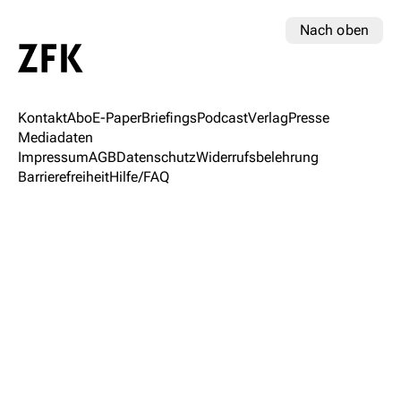
Nach oben
Kontakt
Abo
E-Paper
Briefings
Podcast
Verlag
Presse
Mediadaten
Impressum
AGB
Datenschutz
Widerrufsbelehrung
Barrierefreiheit
Hilfe/FAQ