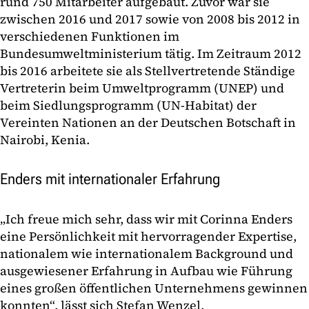
rund 750 Mitarbeiter aufgebaut. Zuvor war sie
zwischen 2016 und 2017 sowie von 2008 bis 2012 in
verschiedenen Funktionen im
Bundesumweltministerium tätig. Im Zeitraum 2012
bis 2016 arbeitete sie als Stellvertretende Ständige
Vertreterin beim Umweltprogramm (UNEP) und
beim Siedlungsprogramm (UN-Habitat) der
Vereinten Nationen an der Deutschen Botschaft in
Nairobi, Kenia.
Enders mit internationaler Erfahrung
„Ich freue mich sehr, dass wir mit Corinna Enders
eine Persönlichkeit mit hervorragender Expertise,
nationalem wie internationalem Background und
ausgewiesener Erfahrung in Aufbau wie Führung
eines großen öffentlichen Unternehmens gewinnen
konnten“, lässt sich Stefan Wenzel,