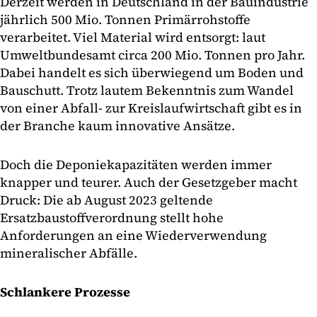
Derzeit werden in Deutschland in der Bauindustrie
jährlich 500 Mio. Tonnen Primärrohstoffe
verarbeitet. Viel Material wird entsorgt: laut
Umweltbundesamt circa 200 Mio. Tonnen pro Jahr.
Dabei handelt es sich überwiegend um Boden und
Bauschutt. Trotz lautem Bekenntnis zum Wandel
von einer Abfall- zur Kreislaufwirtschaft gibt es in
der Branche kaum innovative Ansätze.
Doch die Deponiekapazitäten werden immer
knapper und teurer. Auch der Gesetzgeber macht
Druck: Die ab August 2023 geltende
Ersatzbaustoffverordnung stellt hohe
Anforderungen an eine Wiederverwendung
mineralischer Abfälle.
Schlankere Prozesse