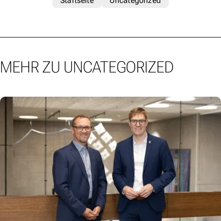
Startseite
Uncategorized
MEHR ZU UNCATEGORIZED