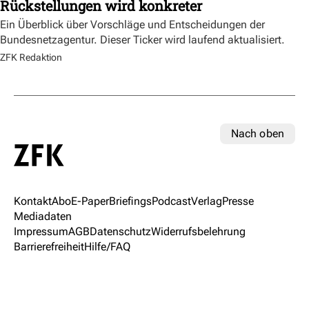
Rückstellungen wird konkreter
Ein Überblick über Vorschläge und Entscheidungen der
Bundesnetzagentur. Dieser Ticker wird laufend aktualisiert.
ZFK Redaktion
Nach oben
Kontakt
Abo
E-Paper
Briefings
Podcast
Verlag
Presse
Mediadaten
Impressum
AGB
Datenschutz
Widerrufsbelehrung
Barrierefreiheit
Hilfe/FAQ