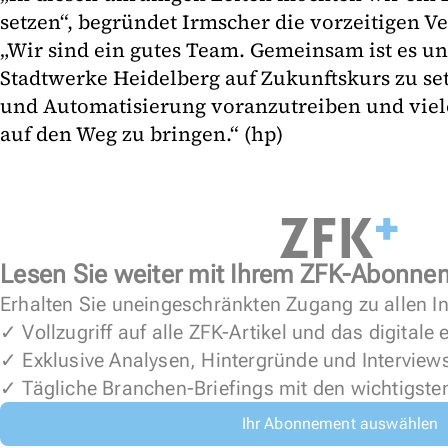
setzen“, begründet Irmscher die vorzeitigen V
„Wir sind ein gutes Team. Gemeinsam ist es un
Stadtwerke Heidelberg auf Zukunftskurs zu set
und Automatisierung voranzutreiben und vie
auf den Weg zu bringen.“ (hp)
Lesen Sie weiter mit Ihrem ZFK-Abonne
Erhalten Sie uneingeschränkten Zugang zu allen In
✓ Vollzugriff auf alle ZFK-Artikel und das digitale
✓ Exklusive Analysen, Hintergründe und Interview
✓ Tägliche Branchen-Briefings mit den wichtigste
Ihr Abonnement auswählen