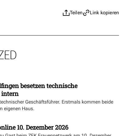
Teilen
Link kopieren
ZED
fingen besetzen technische
 intern
echnischer Geschäftsführer. Erstmals kommen beide
m eigenen Haus.
nline 10. Dezember 2026
 zu Gast beim ZFK Frauennetzwerk am 10. Dezember