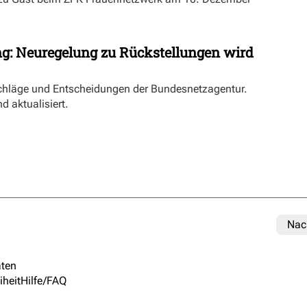
ng: Neuregelung zu Rückstellungen wird
schläge und Entscheidungen der Bundesnetzagentur.
d aktualisiert.
Nac
ten
iheit
Hilfe/FAQ