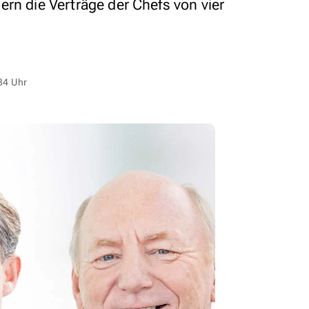
rn die Verträge der Chefs von vier
34 Uhr