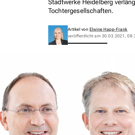
Stadtwerke Heidelberg verlänge
Tochtergesellschaften.
Artikel von
Elwine Happ-Frank
veröffentlicht am
30.03.2021, 08: