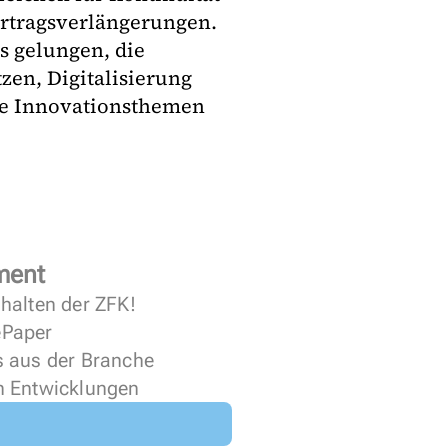
ertragsverlängerungen.
s gelungen, die
zen, Digitalisierung
le Innovationsthemen
ment
halten der ZFK!
 ePaper
s aus der Branche
n Entwicklungen