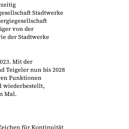
zeitig
gesellschaft Stadtwerke
ergiegesellschaft
äger von der
ie der Stadtwerke
023. Mit der
d Teigeler nun bis 2028
hren Funktionen
 wiederbestellt,
n Mal.
Zeichen für Kontinuität