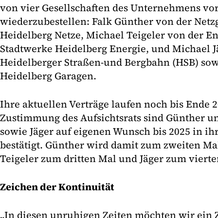
von vier Gesellschaften des Unternehmens vor
wiederzubestellen: Falk Günther von der Netz
Heidelberg Netze, Michael Teigeler von der En
Stadtwerke Heidelberg Energie, und Michael J
Heidelberger Straßen-und Bergbahn (HSB) sow
Heidelberg Garagen.
Ihre aktuellen Verträge laufen noch bis Ende 2
Zustimmung des Aufsichtsrats sind Günther un
sowie Jäger auf eigenen Wunsch bis 2025 in i
bestätigt. Günther wird damit zum zweiten Mal
Teigeler zum dritten Mal und Jäger zum vierte
Zeichen der Kontinuität
„In diesen unruhigen Zeiten möchten wir ein 