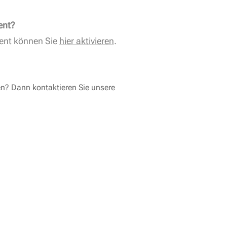
ent?
ent können Sie
hier aktivieren
.
en? Dann kontaktieren Sie unsere