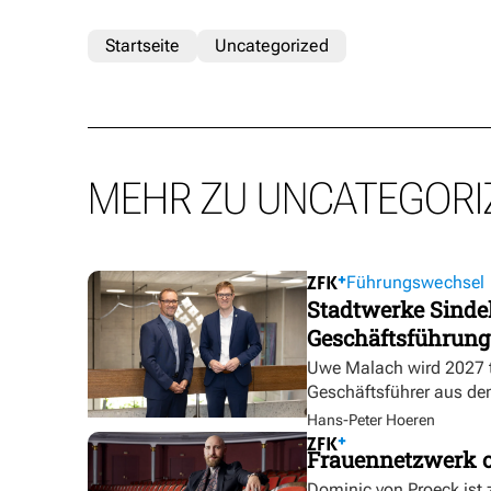
Startseite
Uncategorized
MEHR ZU UNCATEGORI
Führungswechsel
Stadtwerke Sindel
Geschäftsführung
Uwe Malach wird 2027 t
Geschäftsführer aus de
Hans-Peter Hoeren
Frauennetzwerk o
Dominic von Proeck ist