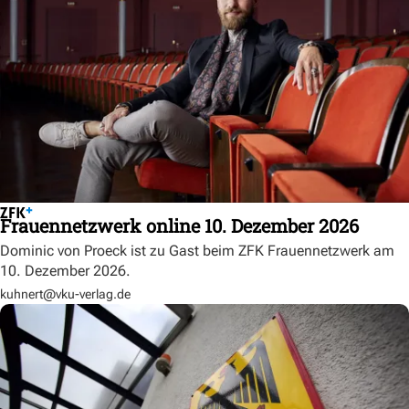
Frauennetzwerk online 10. Dezember 2026
Dominic von Proeck ist zu Gast beim ZFK Frauennetzwerk am
10. Dezember 2026.
kuhnert@vku-verlag.de