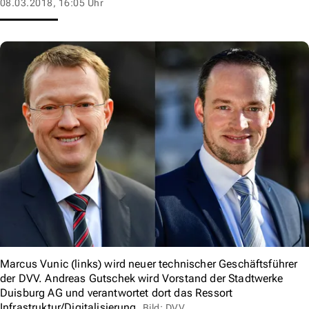
08.03.2018, 16:05 Uhr
Marcus Vunic (links) wird neuer technischer Geschäftsführer
der DVV. Andreas Gutschek wird Vorstand der Stadtwerke
Duisburg AG und verantwortet dort das Ressort
Infrastruktur/Digitalisierung.
Bild: DVV