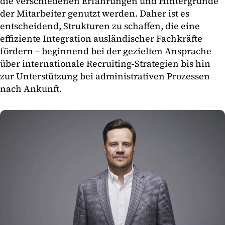
die verschiedenen Erfahrungen und Hintergründe
der Mitarbeiter genutzt werden. Daher ist es
entscheidend, Strukturen zu schaffen, die eine
effiziente Integration ausländischer Fachkräfte
fördern – beginnend bei der gezielten Ansprache
über internationale Recruiting-Strategien bis hin
zur Unterstützung bei administrativen Prozessen
nach Ankunft.