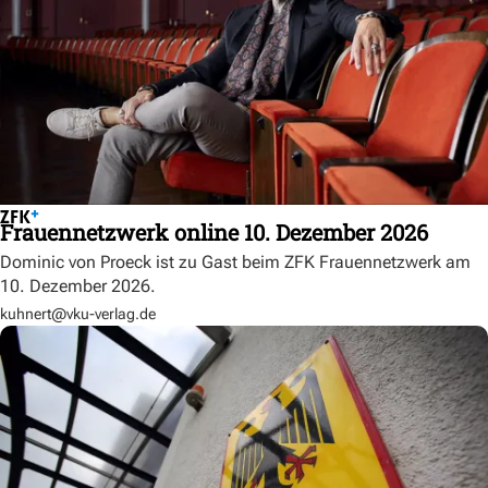
Frauennetzwerk online 10. Dezember 2026
Dominic von Proeck ist zu Gast beim ZFK Frauennetzwerk am
10. Dezember 2026.
kuhnert@vku-verlag.de