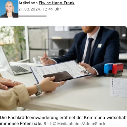
Artikel von
Elwine Happ-Frank
21.03.2024, 12:49 Uhr
Die Fachkräfteeinwanderung eröffnet der Kommunalwirtschaft
immense Potenziale.
Bild: © Mediaphotos/AdobeStock