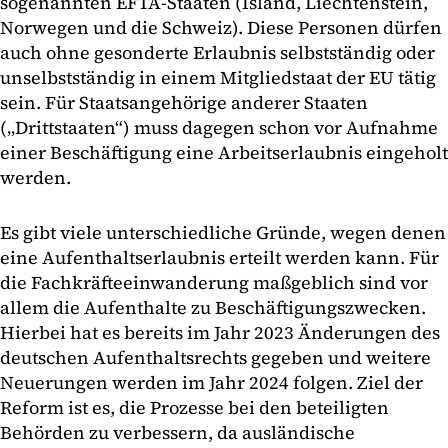
sogenannten EFTA-Staaten (Island, Liechtenstein,
Norwegen und die Schweiz). Diese Personen dürfen
auch ohne gesonderte Erlaubnis selbstständig oder
unselbstständig in einem Mitgliedstaat der EU tätig
sein. Für Staatsangehörige anderer Staaten
(„Drittstaaten“) muss dagegen schon vor Aufnahme
einer Beschäftigung eine Arbeitserlaubnis eingeholt
werden.
Es gibt viele unterschiedliche Gründe, wegen denen
eine Aufenthaltserlaubnis erteilt werden kann. Für
die Fachkräfteeinwanderung maßgeblich sind vor
allem die Aufenthalte zu Beschäftigungszwecken.
Hierbei hat es bereits im Jahr 2023 Änderungen des
deutschen Aufenthaltsrechts gegeben und weitere
Neuerungen werden im Jahr 2024 folgen. Ziel der
Reform ist es, die Prozesse bei den beteiligten
Behörden zu verbessern, da ausländische