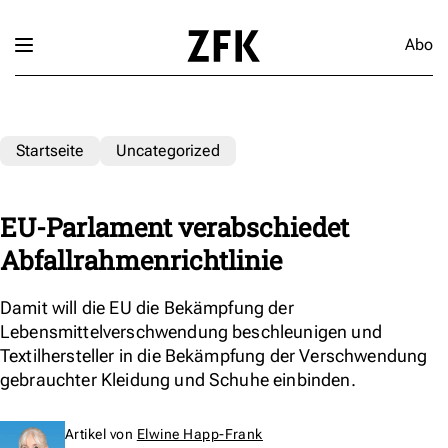
Abo
Startseite
Uncategorized
EU-Parlament verabschiedet
Abfallrahmenrichtlinie
Damit will die EU die Bekämpfung der
Lebensmittelverschwendung beschleunigen und
Textilhersteller in die Bekämpfung der Verschwendung
gebrauchter Kleidung und Schuhe einbinden.
Artikel von
Elwine Happ-Frank