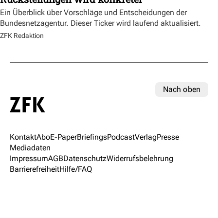
Ein Überblick über Vorschläge und Entscheidungen der
Bundesnetzagentur. Dieser Ticker wird laufend aktualisiert.
ZFK Redaktion
Nach oben
Kontakt
Abo
E-Paper
Briefings
Podcast
Verlag
Presse
Mediadaten
Impressum
AGB
Datenschutz
Widerrufsbelehrung
Barrierefreiheit
Hilfe/FAQ