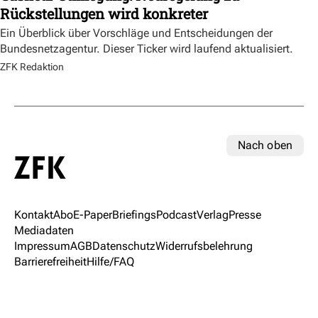
Rückstellungen wird konkreter
Ein Überblick über Vorschläge und Entscheidungen der
Bundesnetzagentur. Dieser Ticker wird laufend aktualisiert.
ZFK Redaktion
Nach oben
Kontakt
Abo
E-Paper
Briefings
Podcast
Verlag
Presse
Mediadaten
Impressum
AGB
Datenschutz
Widerrufsbelehrung
Barrierefreiheit
Hilfe/FAQ