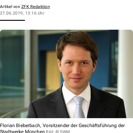
Artikel von
ZFK Redaktion
27.06.2019, 13:16 Uhr
Florian Bieberbach, Vorsitzender der Geschäftsführung der
Stadtwerke München
Bild: © SWM