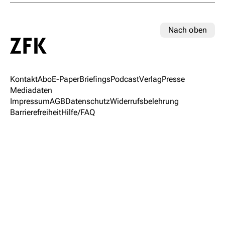
Nach oben
Kontakt
Abo
E-Paper
Briefings
Podcast
Verlag
Presse
Mediadaten
Impressum
AGB
Datenschutz
Widerrufsbelehrung
Barrierefreiheit
Hilfe/FAQ