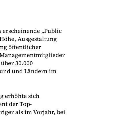
h erscheinende „Public
r Höhe, Ausgestaltung
g öffentlicher
-Managementmitglieder
 über 30.000
Bund und Ländern im
g erhöhte sich
ent der Top-
ger als im Vorjahr, bei