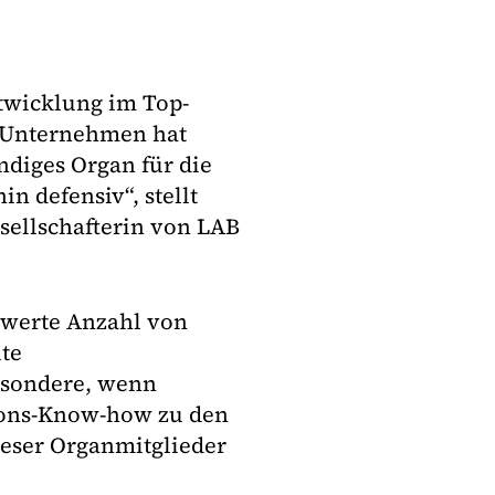
twicklung im Top-
 Unternehmen hat
ndiges Organ für die
n defensiv“, stellt
sellschafterin von LAB
werte Anzahl von
ute
esondere, wenn
tions-Know-how zu den
ieser Organmitglieder