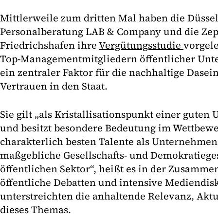
Mittlerweile zum dritten Mal haben die Düsse
Personalberatung LAB & Company und die Zepp
Friedrichshafen ihre
Vergütungsstudie
vorgele
Top-Managementmitgliedern öffentlicher Unt
ein zentraler Faktor für die nachhaltige Dase
Vertrauen in den Staat.
Sie gilt „als Kristallisationspunkt einer gut
und besitzt besondere Bedeutung im Wettbewe
charakterlich besten Talente als Unternehme
maßgebliche Gesellschafts- und Demokratieges
öffentlichen Sektor“, heißt es in der Zusamme
öffentliche Debatten und intensive Mediendis
unterstreichten die anhaltende Relevanz, Aktu
dieses Themas.