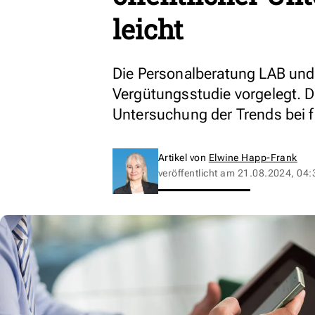
leicht
Die Personalberatung LAB und d
Vergütungsstudie vorgelegt. Di
Untersuchung der Trends bei fi
Artikel von
Elwine Happ-Frank
veröffentlicht am
21.08.2024, 04: