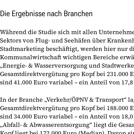
Die Ergebnisse nach Branchen
Während die Studie sich mit allen Unternehme
Sektors von Flug- und Seehäfen über Kranken
Stadtmarketing beschäftigt, werden hier nur di
Kommunalwirtschaft wichtigen Bereiche erwä
„Energie- & Wasserversorgung und Stadtwerke“
Gesamtdirektvergütung pro Kopf bei 231.000 
sind 41.000 Euro variabel – ein Anteil von 17,8
In der Branche „Verkehr/ÖPNV & Transport“ la
Gesamtdirektvergütung pro Kopf bei 188.000 
sind 34.000 Euro variabel – ein Anteil von 18,0
„Abfall- & Abwasserentsorgung“ liegt die Ges
Kopf liegt bei 172.000 Euro (Median). Davon si