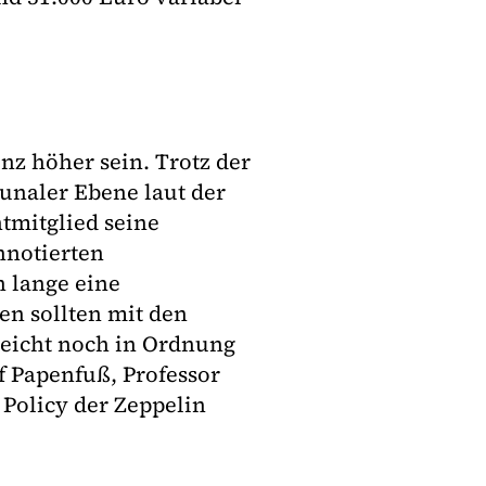
nz höher sein. Trotz der
naler Ebene laut der
tmitglied seine
nnotierten
 lange eine
en sollten mit den
leicht noch in Ordnung
lf Papenfuß, Professor
Policy der Zeppelin