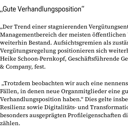
„Gute Verhandlungsposition“
„Der Trend einer stagnierenden Vergütungsen
Managementbereich der meisten öffentlichen
weiterhin Bestand. Aufsichtsgremien als zustä
Vergütungsregelung positionieren sich weiterhi
Heike Schoon-Pernkopf, Geschäftsführende Ge
& Company, fest.
„Trotzdem beobachten wir auch eine nennens
Fällen, in denen neue Organmitglieder eine g
Verhandlungsposition haben.“ Dies gelte insb
Resilienz sowie Digitalitäts- und Transforma
besonders ausgeprägten Profileigenschaften d
zählen.