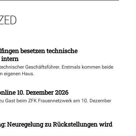
ZED
fingen besetzen technische
 intern
echnischer Geschäftsführer. Erstmals kommen beide
m eigenen Haus.
nline 10. Dezember 2026
 zu Gast beim ZFK Frauennetzwerk am 10. Dezember
ng: Neuregelung zu Rückstellungen wird