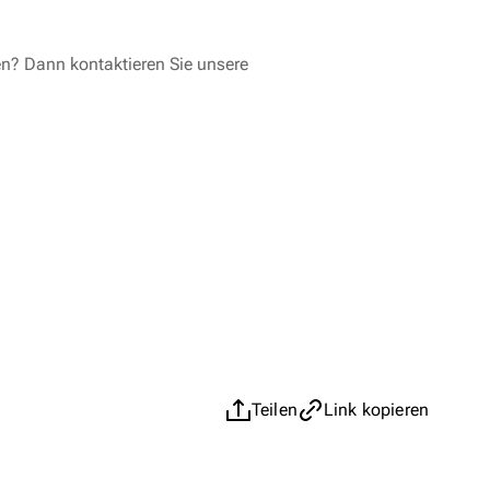
en? Dann kontaktieren Sie unsere
Teilen
Link kopieren