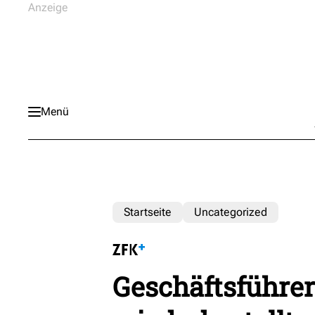
Menü
Startseite
Uncategorized
Geschäftsführer