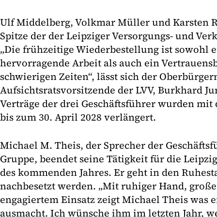
Ulf Middelberg, Volkmar Müller und Karsten R
Spitze der der Leipziger Versorgungs- und Verk
„Die frühzeitige Wiederbestellung ist sowohl 
hervorragende Arbeit als auch ein Vertrauens
schwierigen Zeiten“, lässt sich der Oberbürge
Aufsichtsratsvorsitzende der LVV, Burkhard Jun
Verträge der drei Geschäftsführer wurden mit
bis zum 30. April 2028 verlängert.
Michael M. Theis, der Sprecher der Geschäftsf
Gruppe, beendet seine Tätigkeit für die Leipzi
des kommenden Jahres. Er geht in den Ruhestan
nachbesetzt werden. „Mit ruhiger Hand, groß
engagiertem Einsatz zeigt Michael Theis was 
ausmacht. Ich wünsche ihm im letzten Jahr, we