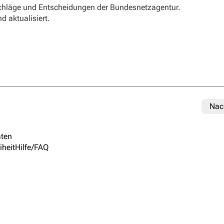
schläge und Entscheidungen der Bundesnetzagentur.
d aktualisiert.
Nac
ten
iheit
Hilfe/FAQ