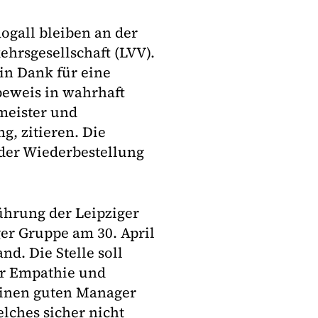
ogall bleiben an der
ehrsgesellschaft (LVV).
ein Dank für eine
beweis in wahrhaft
rmeister und
g, zitieren. Die
 der Wiederbestellung
ührung der Leipziger
ger Gruppe am 30. April
d. Die Stelle soll
er Empathie und
einen guten Manager
lches sicher nicht