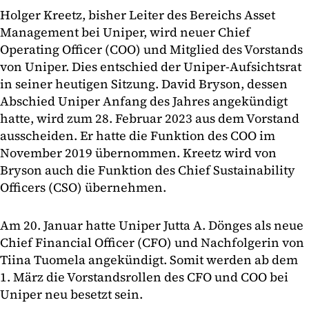
Holger Kreetz, bisher Leiter des Bereichs Asset
Management bei Uniper, wird neuer Chief
Operating Officer (COO) und Mitglied des Vorstands
von Uniper. Dies entschied der Uniper-Aufsichtsrat
in seiner heutigen Sitzung. David Bryson, dessen
Abschied Uniper Anfang des Jahres angekündigt
hatte, wird zum 28. Februar 2023 aus dem Vorstand
ausscheiden. Er hatte die Funktion des COO im
November 2019 übernommen. Kreetz wird von
Bryson auch die Funktion des Chief Sustainability
Officers (CSO) übernehmen.
Am 20. Januar hatte Uniper Jutta A. Dönges als neue
Chief Financial Officer (CFO) und Nachfolgerin von
Tiina Tuomela angekündigt. Somit werden ab dem
1. März die Vorstandsrollen des CFO und COO bei
Uniper neu besetzt sein.