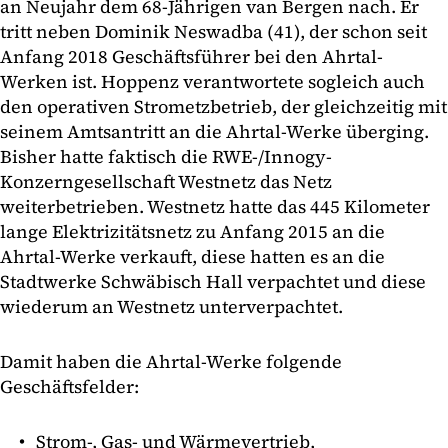
an Neujahr dem 68-Jährigen van Bergen nach. Er
tritt neben Dominik Neswadba (41), der schon seit
Anfang 2018 Geschäftsführer bei den Ahrtal-
Werken ist. Hoppenz verantwortete sogleich auch
den operativen Strometzbetrieb, der gleichzeitig mit
seinem Amtsantritt an die Ahrtal-Werke überging.
Bisher hatte faktisch die RWE-/Innogy-
Konzerngesellschaft Westnetz das Netz
weiterbetrieben. Westnetz hatte das 445 Kilometer
lange Elektrizitätsnetz zu Anfang 2015 an die
Ahrtal-Werke verkauft, diese hatten es an die
Stadtwerke Schwäbisch Hall verpachtet und diese
wiederum an Westnetz unterverpachtet.
Damit haben die Ahrtal-Werke folgende
Geschäftsfelder:
Strom-, Gas- und Wärmevertrieb,