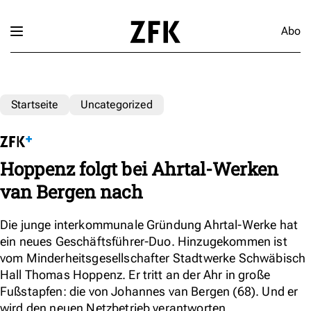
Abo
Startseite
Uncategorized
Hoppenz folgt bei Ahrtal-Werken
van Bergen nach
Die junge interkommunale Gründung Ahrtal-Werke hat
ein neues Geschäftsführer-Duo. Hinzugekommen ist
vom Minderheitsgesellschafter Stadtwerke Schwäbisch
Hall Thomas Hoppenz. Er tritt an der Ahr in große
Fußstapfen: die von Johannes van Bergen (68). Und er
wird den neuen Netzbetrieb verantworten.