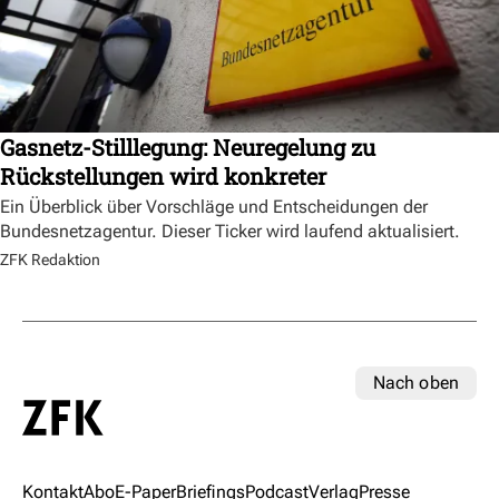
Gasnetz-Stilllegung: Neuregelung zu
Rückstellungen wird konkreter
Ein Überblick über Vorschläge und Entscheidungen der
Bundesnetzagentur. Dieser Ticker wird laufend aktualisiert.
ZFK Redaktion
Nach oben
Kontakt
Abo
E-Paper
Briefings
Podcast
Verlag
Presse