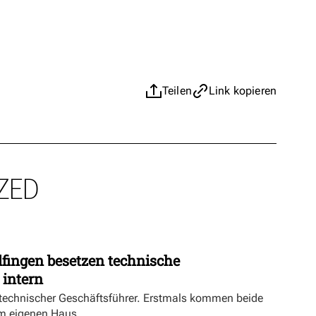
Teilen
Link kopieren
ZED
fingen besetzen technische
 intern
echnischer Geschäftsführer. Erstmals kommen beide
m eigenen Haus.