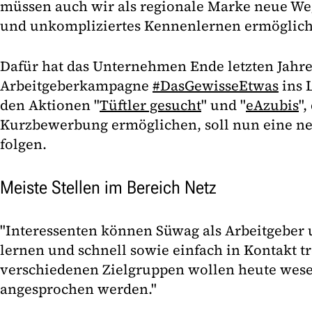
müssen auch wir als regionale Marke neue Weg
und unkompliziertes Kennenlernen ermöglich
Dafür hat das Unternehmen Ende letzten Jahre
Arbeitgeberkampagne
#DasGewisseEtwas
ins 
den Aktionen "
Tüftler gesucht
" und "
eAzubis
",
Kurzbewerbung ermöglichen, soll nun eine ne
folgen.
Meiste Stellen im Bereich Netz
"Interessenten können Süwag als Arbeitgeber
lernen und schnell sowie einfach in Kontakt tr
verschiedenen Zielgruppen wollen heute wesen
angesprochen werden."