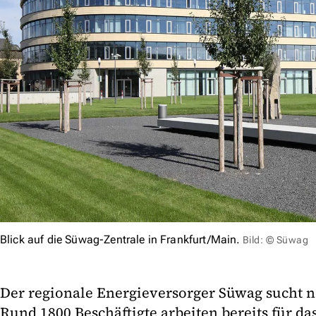
Blick auf die Süwag-Zentrale in Frankfurt/Main.
Bild: © Süwag
Der regionale Energieversorger Süwag sucht n
Rund 1800 Beschäftigte arbeiten bereits für 