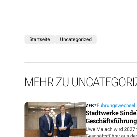
Startseite
Uncategorized
MEHR ZU UNCATEGORI
Führungswechsel
Stadtwerke Sindel
Geschäftsführung
Uwe Malach wird 2027 t
Geschäftsführer aus de