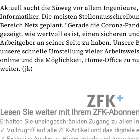
Aktuell sucht die Süwag vor allem Ingenieure
Informatiker. Die meisten Stellenausschreibun
Bereich Netz geplant. "Gerade die Corona-Pan
gezeigt, wie wertvoll es ist, einen sicheren 
Arbeitgeber an seiner Seite zu haben. Unsere B
unsere schnelle Umstellung vieler Arbeitswei
online und die Möglichkeit, Home-Office zu n
weiter. (jk)
Lesen Sie weiter mit Ihrem ZFK-Abonne
Erhalten Sie uneingeschränkten Zugang zu allen In
✓ Vollzugriff auf alle ZFK-Artikel und das digitale
✓ Exklusive Analysen, Hintergründe und Interview