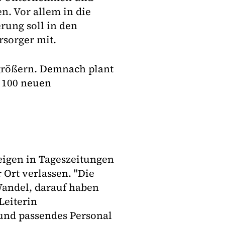
n. Vor allem in die
rung soll in den
rsorger mit.
rgrößern. Demnach plant
d 100 neuen
zeigen in Tageszeitungen
 Ort verlassen. "Die
Wandel, darauf haben
Leiterin
und passendes Personal