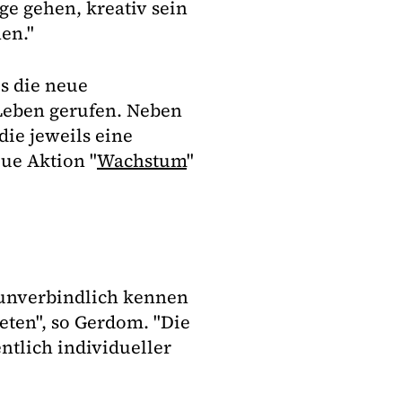
e gehen, kreativ sein
en."
s die neue
Leben gerufen. Neben
 die jeweils eine
ue Aktion "
Wachstum
"
 unverbindlich kennen
eten", so Gerdom. "Die
tlich individueller