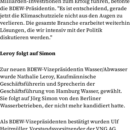
Milliarden-Investitionen zum Erfolg führen, betonte
die BDEW-Präsidentin. "Es ist entscheidend, gerade
jetzt die Klimaschutzziele nicht aus den Augen zu
verlieren. Die gesamte Branche erarbeitet weiterhin
Lösungen, die wir intensiv mit der Politik
diskutieren werden."
Leroy folgt auf Simon
Zur neuen BDEW-Vizepräsidentin Wasser/Abwasser
wurde Nathalie Leroy, Kaufmännische
Geschäftsführerin und Sprecherin der
Geschäftsführung von Hamburg Wasser, gewählt.
Sie folgt auf Jörg Simon von den Berliner
Wasserbetrieben, der nicht mehr kandidiert hatte.
Als BDEW-Vizepräsidenten bestätigt wurden Ulf
Heitmüller, Vorstandsvorsitzender der VNG AG,