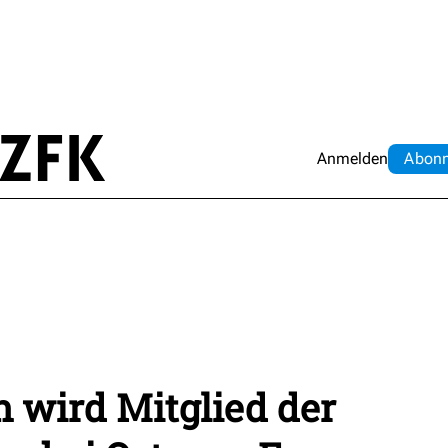
Anmelden
Abo
n
 wird Mitglied der