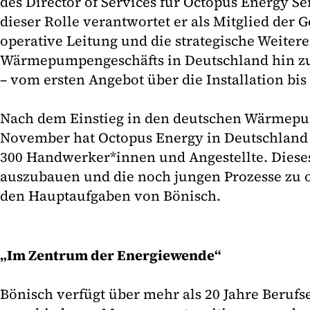
des Director of Services für Octopus Energy S
dieser Rolle verantwortet er als Mitglied der 
operative Leitung und die strategische Weiter
Wärmepumpengeschäfts in Deutschland hin z
– vom ersten Angebot über die Installation bis
Nach dem Einstieg in den deutschen Wärmep
November hat Octopus Energy in Deutschland 
300 Handwerker*innen und Angestellte. Diese
auszubauen und die noch jungen Prozesse zu o
den Hauptaufgaben von Bönisch.
„Im Zentrum der Energiewende“
Bönisch verfügt über mehr als 20 Jahre Berufs