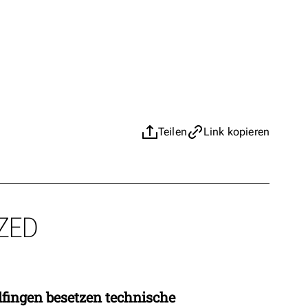
Teilen
Link kopieren
ZED
fingen besetzen technische