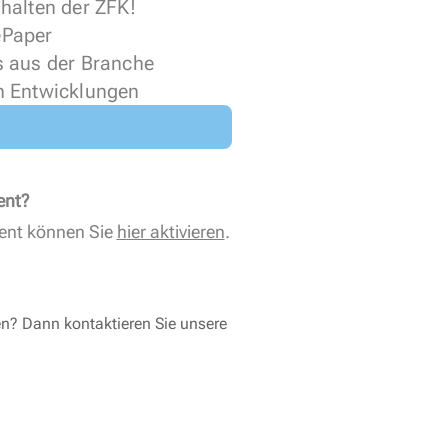
halten der ZFK!
 ePaper
s aus der Branche
n Entwicklungen
ent?
ent können Sie
hier aktivieren
.
en? Dann kontaktieren Sie unsere