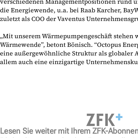
verschiedenen Managementpositionen rund u
die Energiewende, u.a. bei Raab Karcher, Bay
zuletzt als COO der Vaventus Unternehmensg
„Mit unserem Wärmepumpengeschäft stehen w
Wärmewende”, betont Bönisch. “Octopus Energy
eine außergewöhnliche Struktur als globaler A
allem auch eine einzigartige Unternehmenskul
Lesen Sie weiter mit Ihrem ZFK-Abonne