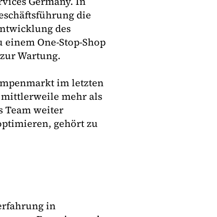
ervices Germany. In
Geschäftsführung die
entwicklung des
u einem One-Stop-Shop
 zur Wartung.
umpenmarkt im letzten
mittlerweile mehr als
s Team weiter
ptimieren, gehört zu
erfahrung in