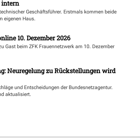
 intern
echnischer Geschäftsführer. Erstmals kommen beide
m eigenen Haus.
nline 10. Dezember 2026
 zu Gast beim ZFK Frauennetzwerk am 10. Dezember
ng: Neuregelung zu Rückstellungen wird
schläge und Entscheidungen der Bundesnetzagentur.
d aktualisiert.