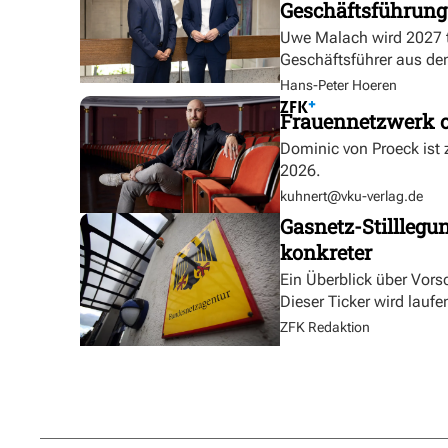
Geschäftsführung
Uwe Malach wird 2027 t
Geschäftsführer aus de
Hans-Peter Hoeren
Frauennetzwerk o
Dominic von Proeck ist
2026.
kuhnert@vku-verlag.de
Gasnetz-Stilllegu
konkreter
Ein Überblick über Vor
Dieser Ticker wird laufen
ZFK Redaktion