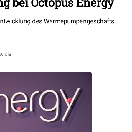
ng bei Octopus Energy
 Entwicklung des Wärmepumpengeschäfts
.
06 Uhr