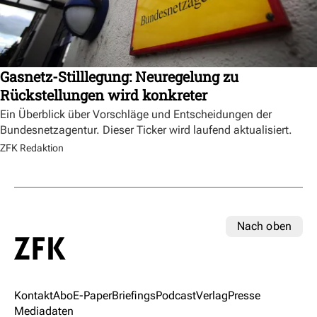
Gasnetz-Stilllegung: Neuregelung zu
Rückstellungen wird konkreter
Ein Überblick über Vorschläge und Entscheidungen der
Bundesnetzagentur. Dieser Ticker wird laufend aktualisiert.
ZFK Redaktion
Nach oben
Kontakt
Abo
E-Paper
Briefings
Podcast
Verlag
Presse
Mediadaten