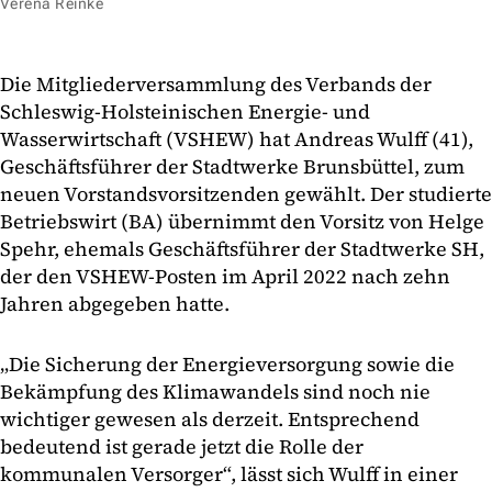
Verena Reinke
Die Mitgliederversammlung des Verbands der
Schleswig-Holsteinischen Energie- und
Wasserwirtschaft (VSHEW) hat Andreas Wulff (41),
Geschäftsführer der Stadtwerke Brunsbüttel, zum
neuen Vorstandsvorsitzenden gewählt. Der studierte
Betriebswirt (BA) übernimmt den Vorsitz von Helge
Spehr, ehemals Geschäftsführer der Stadtwerke SH,
der den VSHEW-Posten im April 2022 nach zehn
Jahren abgegeben hatte.
„Die Sicherung der Energieversorgung sowie die
Bekämpfung des Klimawandels sind noch nie
wichtiger gewesen als derzeit. Entsprechend
bedeutend ist gerade jetzt die Rolle der
kommunalen Versorger“, lässt sich Wulff in einer