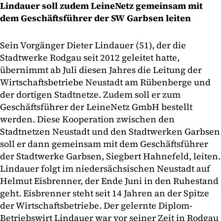
Lindauer soll zudem LeineNetz gemeinsam mit
dem Geschäftsführer der SW Garbsen leiten
Sein Vorgänger Dieter Lindauer (51), der die
Stadtwerke Rodgau seit 2012 geleitet hatte,
übernimmt ab Juli diesen Jahres die Leitung der
Wirtschaftsbetriebe Neustadt am Rübenberge und
der dortigen Stadtnetze. Zudem soll er zum
Geschäftsführer der LeineNetz GmbH bestellt
werden. Diese Kooperation zwischen den
Stadtnetzen Neustadt und den Stadtwerken Garbsen
soll er dann gemeinsam mit dem Geschäftsführer
der Stadtwerke Garbsen, Siegbert Hahnefeld, leiten.
Lindauer folgt im niedersächsischen Neustadt auf
Helmut Eisbrenner, der Ende Juni in den Ruhestand
geht. Eisbrenner steht seit 14 Jahren an der Spitze
der Wirtschaftsbetriebe. Der gelernte Diplom-
Betriebswirt Lindauer war vor seiner Zeit in Rodgau