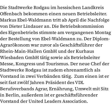
Die Stadtwerke Rodgau im hessischen Landkreis
Offenbach bekommen einen neuen Betriebsleiter.
Markus Ebel-Waldmann tritt ab April die Nachfolge
von Dieter Lindauer an. Die Betriebskommission
des Eigenbetriebs stimmte am vergangenen Montag
der Bestellung von Ebel-Waldmann zu. Der Diplom-
Agrarökonom war zuvor als Geschäftsführer der
Rhein-Main-Hallen GmbH und der Kurhaus
Wiesbaden GmbH tätig sowie als Betriebsleiter
Messe, Kongress und Tourismus. Der neue Chef der
Stadtwerke Rodgau ist zudem ehrenamtlich als
Vorstand in zwei Verbänden tätig. Zum einen ist er
seit fast zwölf Jahren Präsident des VDL
Berufsverbands Agrar, Ernährung, Umwelt mit Sitz
in Berlin, außerdem ist er geschäftsführender
Vorstand der United Leaders Association.