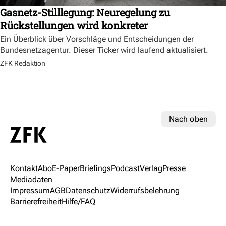
Gasnetz-Stilllegung: Neuregelung zu
Rückstellungen wird konkreter
Ein Überblick über Vorschläge und Entscheidungen der
Bundesnetzagentur. Dieser Ticker wird laufend aktualisiert.
ZFK Redaktion
Nach oben
Kontakt
Abo
E-Paper
Briefings
Podcast
Verlag
Presse
Mediadaten
Impressum
AGB
Datenschutz
Widerrufsbelehrung
Barrierefreiheit
Hilfe/FAQ