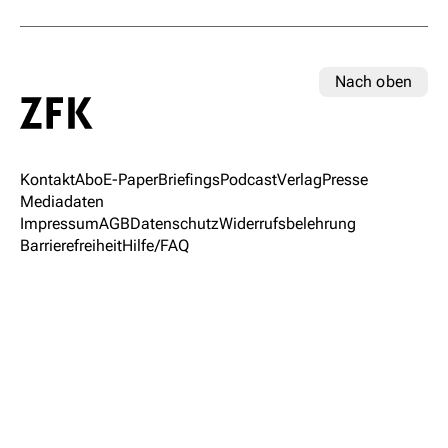
Nach oben
Kontakt
Abo
E-Paper
Briefings
Podcast
Verlag
Presse
Mediadaten
Impressum
AGB
Datenschutz
Widerrufsbelehrung
Barrierefreiheit
Hilfe/FAQ