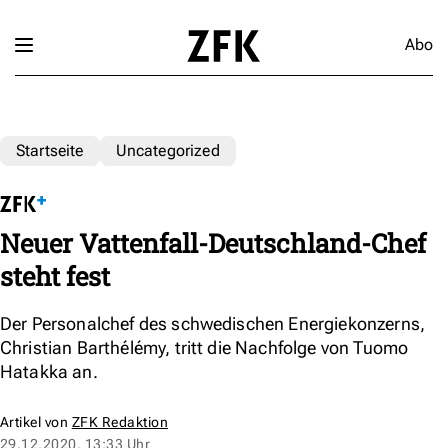
Abo
Startseite
Uncategorized
Neuer Vattenfall-Deutschland-Chef
steht fest
Der Personalchef des schwedischen Energiekonzerns,
Christian Barthélémy, tritt die Nachfolge von Tuomo
Hatakka an.
Artikel von
ZFK Redaktion
29.12.2020, 13:33 Uhr