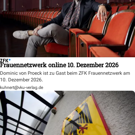
Frauennetzwerk online 10. Dezember 2026
Dominic von Proeck ist zu Gast beim ZFK Frauennetzwerk am
10. Dezember 2026.
kuhnert@vku-verlag.de